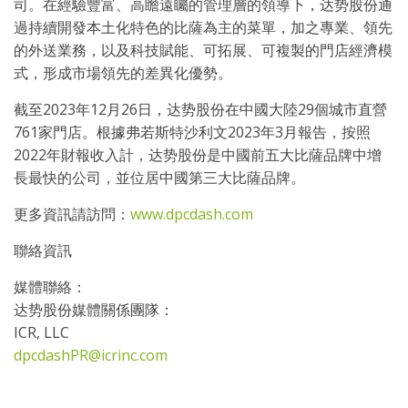
司。在經驗豐富、高瞻遠矚的管理層的領導下，达势股份通
過持續開發本土化特色的比薩為主的菜單，加之專業、領先
的外送業務，以及科技賦能、可拓展、可複製的門店經濟模
式，形成市場領先的差異化優勢。
截至2023年12月26日，达势股份在中國大陸29個城市直營
761家門店。根據弗若斯特沙利文2023年3月報告，按照
2022年財報收入計，达势股份是中國前五大比薩品牌中增
長最快的公司，並位居中國第三大比薩品牌。
更多資訊請訪問：
www.dpcdash.com
聯絡資訊
媒體聯絡：
达势股份媒體關係團隊：
ICR, LLC
dpcdashPR@icrinc.com