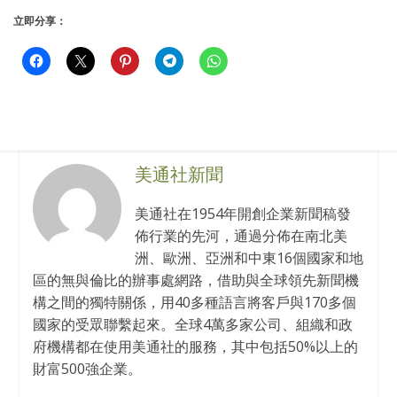
立即分享：
美通社新聞
美通社在1954年開創企業新聞稿發
佈行業的先河，通過分佈在南北美
洲、歐洲、亞洲和中東16個國家和地
區的無與倫比的辦事處網路，借助與全球領先新聞機
構之間的獨特關係，用40多種語言將客戶與170多個
國家的受眾聯繫起來。全球4萬多家公司、組織和政
府機構都在使用美通社的服務，其中包括50%以上的
財富500強企業。