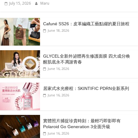
July 15, 2026
Maru
Cafuné SS26：皮革編織工藝點綴的夏日旅程
June 18, 2026
GLYCEL全新外泌體再生修護面膜 四大成分喚
醒肌底永不凋謝青春
June 16, 2026
居家式水光療程：SKINTIFIC PDRN全新系列
June 16, 2026
實體照片捕捉珍貴時刻：最輕巧即影即有
Polaroid Go Generation 3全面升級
June 16, 2026