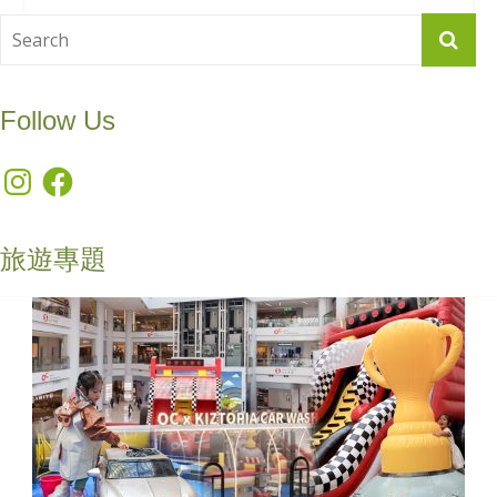
Follow Us
Instagram
Facebook
旅遊專題