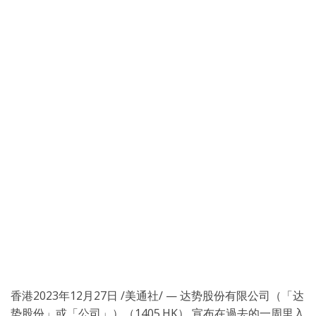
香港
2023年12月27日
/美通社/ — 达势股份有限公司（「达
势股份」或「公司」）（1405.HK） 宣布在過去的一周里入