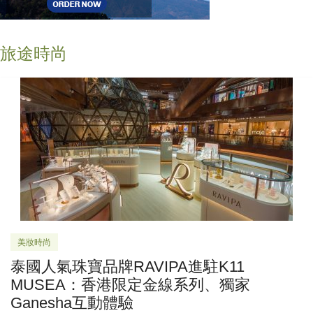
旅途時尚
美妝時尚
泰國人氣珠寶品牌RAVIPA進駐K11
MUSEA：香港限定金線系列、獨家
Ganesha互動體驗