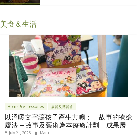
美食＆生活
Home & Accessories
展覽及博覽會
以溫暖文字讓孩子產生共鳴：「故事的療癒
魔法 – 故事及藝術為本療癒計劃」成果展
July 21, 2026
Maru