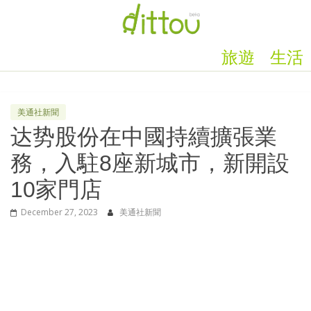
旅遊
生活
美通社新聞
达势股份在中國持續擴張業
務，入駐8座新城市，新開設
10家門店
December 27, 2023
美通社新聞