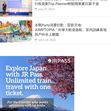
行程規劃Trip.Planner輕鬆開展夏日親子遊
July 10, 2026
水戰Party消暑狂歡：荃新天地‧
JUMPTOPIA「向偉大航道啟航」室內訓練基地
與戶外水上樂園
June 23, 2026