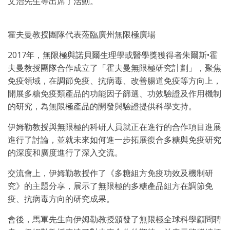
文治先生等出席了活動。
霍夫曼教授團隊代表蒞臨廣州無限極廣場
2017年，無限極與諾貝爾生理學或醫學獎獲得者朱爾斯•霍
夫曼教授團隊合作成立了「霍夫曼無限極研究計劃」，聚焦
免疫領域，在調節免疫、抗病毒、改善腸道免疫等方向上，
開展多糖免疫類產品的功能因子篩選、功效驗證及作用機制
的研究，為無限極產品的開發與驗證提供科學支持。
伊姆勒教授與無限極的科研人員就正在進行的合作項目進展
進行了討論，並就未來如何進一步拓展復合多糖與免疫研究
的深度和廣度進行了深入交流。
交流會上，伊姆勒教授作了《多糖組方免疫功效及機制研
究》的主題分享，展示了無限極的多糖產品組方在調節免
疫、抗病毒方向的研
究成果。
會後，馬軍先生向伊姆勒教授頒發了無限極全球科學顧問聘