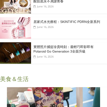
醒肌底永不凋謝青春
June 16, 2026
居家式水光療程：SKINTIFIC PDRN全新系列
June 16, 2026
實體照片捕捉珍貴時刻：最輕巧即影即有
Polaroid Go Generation 3全面升級
June 16, 2026
美食＆生活