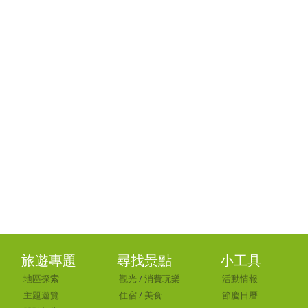
旅遊專題
尋找景點
小工具
地區探索
觀光
/
消費玩樂
活動情報
主題遊覽
住宿
/
美食
節慶日曆