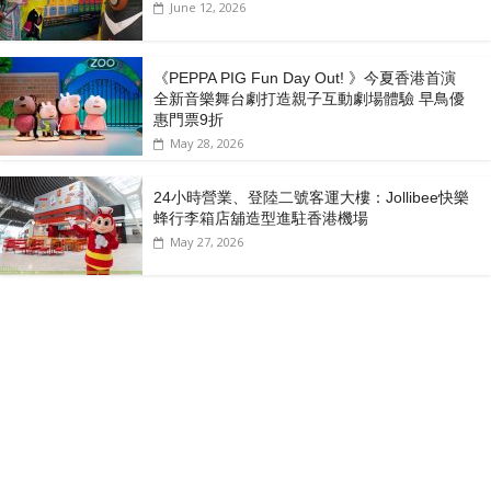
June 12, 2026
《PEPPA PIG Fun Day Out! 》今夏香港首演
全新音樂舞台劇打造親子互動劇場體驗 早鳥優
惠門票9折
May 28, 2026
24小時營業、登陸二號客運大樓：Jollibee快樂
蜂行李箱店舖造型進駐香港機場
May 27, 2026