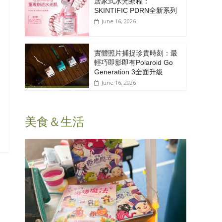
居家式水光療程：
SKINTIFIC PDRN全新系列
June 16, 2026
實體照片捕捉珍貴時刻：最
輕巧即影即有Polaroid Go
Generation 3全面升級
June 16, 2026
美食＆生活