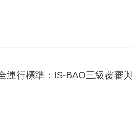
運行標準：IS-BAO三級覆審