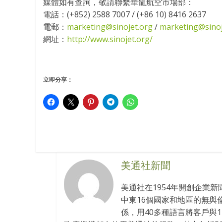
媒體如有查詢，敬請聯繫華龍航空市場部：
電話：(+852) 2588 7007 / (+86 10) 8416 2637
電郵：
marketing@sinojet.org
/
marketing@sinoj
網址：
http://www.sinojet.org/
立即分享：
美通社新聞
美通社在1954年開創企業
中東16個國家和地區的無與
係，用40多種語言將客戶與