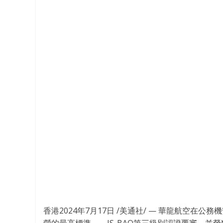
香港
2024年7月17日
/美通社/ — 華龍航空在公