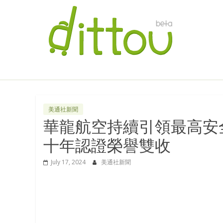
美通社新聞
華龍航空持續引領最高安全
十年認證榮譽雙收
July 17, 2024
美通社新聞