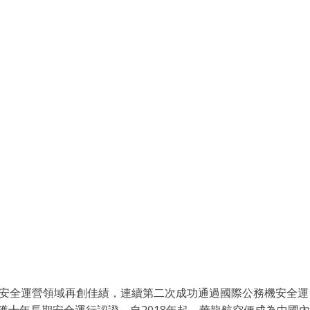
務機安全運營領域再創佳績，連續第二次成功通過國際公務機安全運