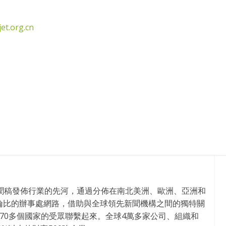
et.org.cn
新聞稿發佈行業的先河，通過分佈在南北美洲、歐洲、亞洲和
倫比的辦事處網路，借助與全球領先新聞機構之間的獨特關
170多個國家的受眾聯繫起來。全球4萬多家公司、組織和