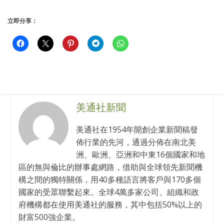
立即分享：
美通社新聞
美通社在1954年開創企業新聞稿發
佈行業的先河，通過分佈在南北美
洲、歐洲、亞洲和中東16個國家和地
區的無與倫比的辦事處網路，借助與全球領先新聞機
構之間的獨特關係，用40多種語言將客戶與170多個
國家的受眾聯繫起來。全球4萬多家公司、組織和政
府機構都在使用美通社的服務，其中包括50%以上的
財富500強企業。