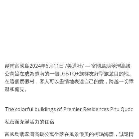
越南富國島
2024年6月11日
/美通社/ — 富國島翡翠灣高級
公寓旨在成為越南的一個LGBTQ+族群友好型旅遊目的地。
在這個度假村，客人可以盡情地表達自己的愛，跨越一切障
礙和偏見。
The colorful buildings of Premier Residences Phu Quoc
私密而充滿活力的住宿
富國島翡翠灣高級公寓坐落在風景優美的柯瑪海灘，誠邀情