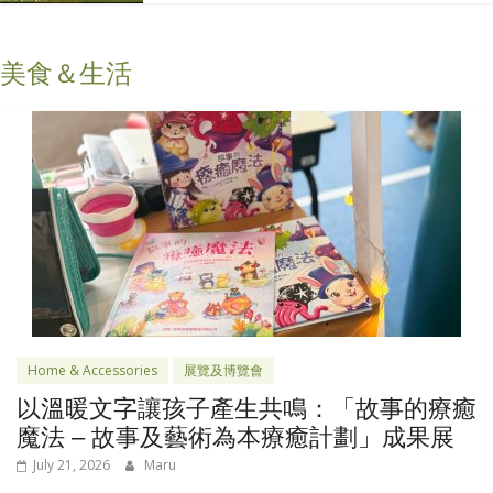
美食＆生活
Home & Accessories
展覽及博覽會
以溫暖文字讓孩子產生共鳴：「故事的療癒
魔法 – 故事及藝術為本療癒計劃」成果展
July 21, 2026
Maru