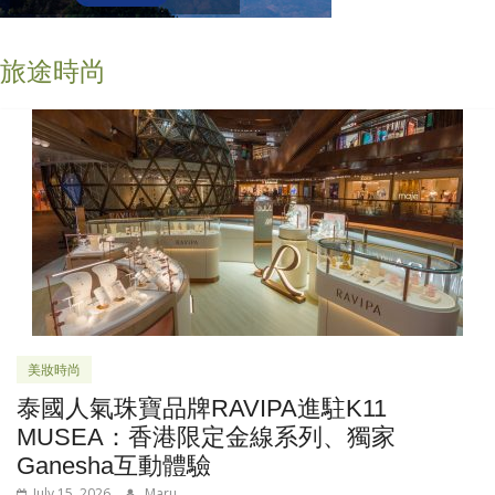
旅途時尚
美妝時尚
泰國人氣珠寶品牌RAVIPA進駐K11
MUSEA：香港限定金線系列、獨家
Ganesha互動體驗
July 15, 2026
Maru