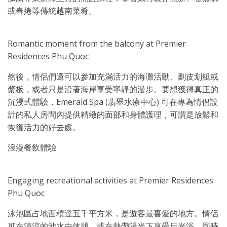
或春捲等傳統越南菜肴。
Romantic moment from the balcony at Premier
Residences Phu Quoc
然後，情侶們還可以參加充滿活力的海灘活動、劃皮划艇或
槳板，或者只是沿著海岸享受寧靜的漫步。要想獲得真正的
沉浸式體驗，Emerald Spa (翡翠水療中心) 可在專為情侶設
計的私人房間內提供精緻的面部和身體護理，可謂是放鬆和
恢復活力的好去處。
浪漫餐飲體驗
Engaging recreational activities at Premier Residences
Phu Quoc
泳池區占地面積達五千平方米，是遊客最喜愛的地方。情侶
可在清涼的池水中休憩，或在熱帶陽光下享受日光浴，同時