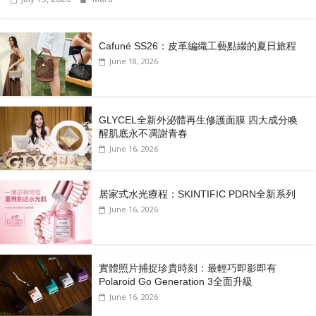
Cafuné SS26：皮革編織工藝點綴的夏日旅程
June 18, 2026
GLYCEL全新外泌體再生修護面膜 四大成分喚
醒肌底永不凋謝青春
June 16, 2026
居家式水光療程：SKINTIFIC PDRN全新系列
June 16, 2026
實體照片捕捉珍貴時刻：最輕巧即影即有
Polaroid Go Generation 3全面升級
June 16, 2026