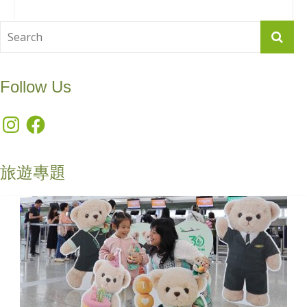
Follow Us
Instagram
Facebook
旅遊專題