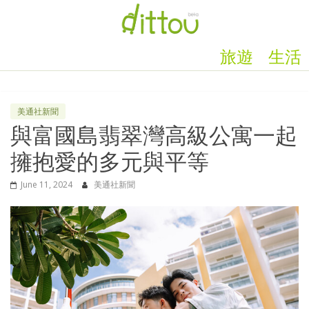
旅遊
生活
美通社新聞
與富國島翡翠灣高級公寓一起
擁抱愛的多元與平等
June 11, 2024
美通社新聞