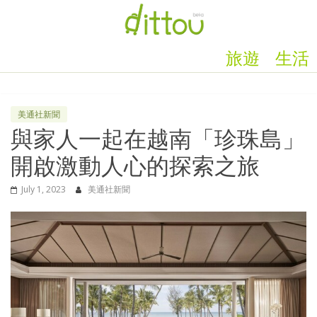
旅遊
生活
美通社新聞
與家人一起在越南「珍珠島」
開啟激動人心的探索之旅
July 1, 2023
美通社新聞