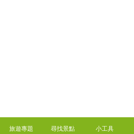
旅遊專題
尋找景點
小工具