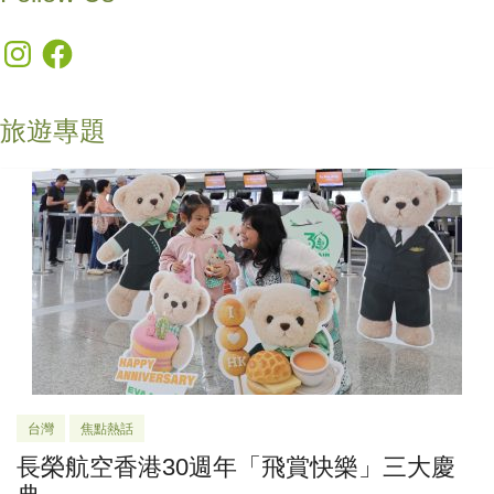
Instagram
Facebook
旅遊專題
台灣
焦點熱話
長榮航空香港30週年「飛賞快樂」三大慶