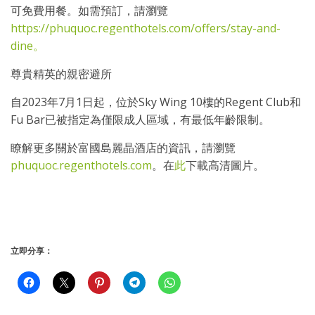
可免費用餐。如需預訂，請瀏覽
https://phuquoc.regenthotels.com/offers/stay-and-
dine。
尊貴精英的親密避所
自2023年7月1日起，位於Sky Wing 10樓的Regent Club和
Fu Bar已被指定為僅限成人區域，有最低年齡限制。
瞭解更多關於富國島麗晶酒店的資訊，請瀏覽
phuquoc.regenthotels.com
。在
此
下載高清圖片。
立即分享：