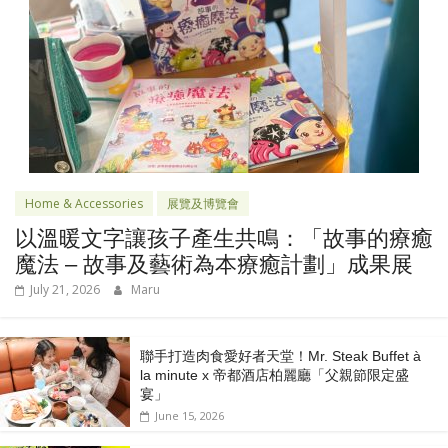
Home & Accessories
展覽及博覽會
以溫暖文字讓孩子產生共鳴：「故事的療癒
魔法 – 故事及藝術為本療癒計劃」成果展
July 21, 2026
Maru
聯手打造肉食愛好者天堂！Mr. Steak Buffet à
la minute x 帝都酒店柏麗廳「⽗親節限定盛
宴」
June 15, 2026