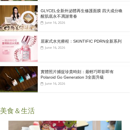
GLYCEL全新外泌體再生修護面膜 四大成分喚
醒肌底永不凋謝青春
June 16, 2026
居家式水光療程：SKINTIFIC PDRN全新系列
June 16, 2026
實體照片捕捉珍貴時刻：最輕巧即影即有
Polaroid Go Generation 3全面升級
June 16, 2026
美食＆生活