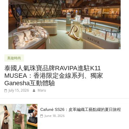
美妝時尚
泰國人氣珠寶品牌RAVIPA進駐K11
MUSEA：香港限定金線系列、獨家
Ganesha互動體驗
July 15, 2026
Maru
Cafuné SS26：皮革編織工藝點綴的夏日旅程
June 18, 2026