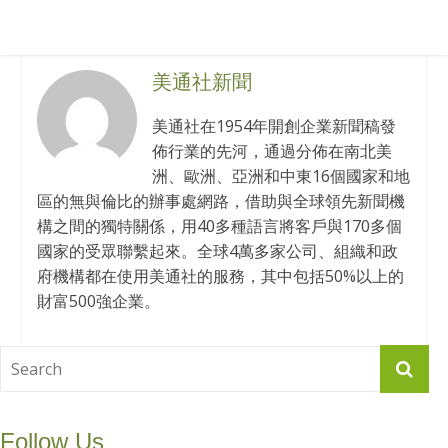
美通社新聞
美通社在1954年開創企業新聞稿發
佈行業的先河，通過分佈在南北美
洲、歐洲、亞洲和中東16個國家和地
區的無與倫比的辦事處網路，借助與全球領先新聞機
構之間的獨特關係，用40多種語言將客戶與170多個
國家的受眾聯繫起來。全球4萬多家公司、組織和政
府機構都在使用美通社的服務，其中包括50%以上的
財富500強企業。
Follow Us