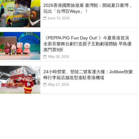
2026香港國際旅遊展 臺灣館：開箱夏日臺灣，
玩出「台灣百Ways」！
June 12, 2026
《PEPPA PIG Fun Day Out! 》今夏香港首演
全新音樂舞台劇打造親子互動劇場體驗 早鳥優
惠門票9折
May 28, 2026
24小時營業、登陸二號客運大樓：Jollibee快樂
蜂行李箱店舖造型進駐香港機場
May 27, 2026