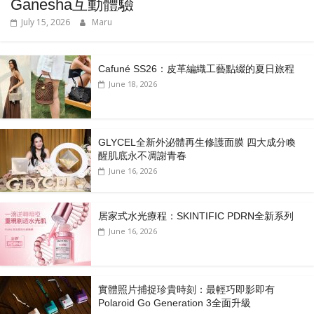
Ganesha互動體驗
July 15, 2026
Maru
Cafuné SS26：皮革編織工藝點綴的夏日旅程
June 18, 2026
GLYCEL全新外泌體再生修護面膜 四大成分喚
醒肌底永不凋謝青春
June 16, 2026
居家式水光療程：SKINTIFIC PDRN全新系列
June 16, 2026
實體照片捕捉珍貴時刻：最輕巧即影即有
Polaroid Go Generation 3全面升級