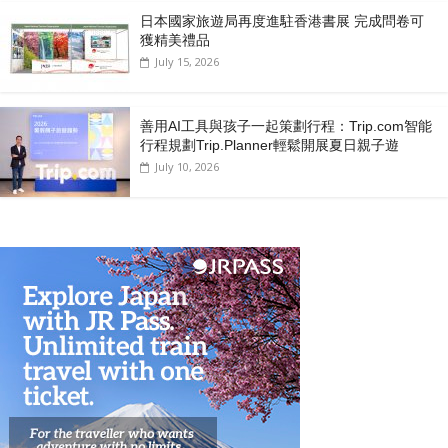
日本國家旅遊局再度進駐香港書展 完成問卷可
獲精美禮品
July 15, 2026
善用AI工具與孩子一起策劃行程：Trip.com智能
行程規劃Trip.Planner輕鬆開展夏日親子遊
July 10, 2026