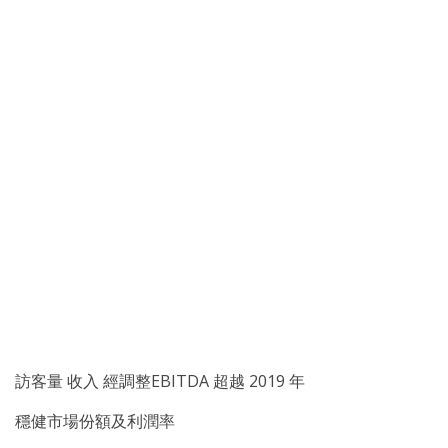
訪客量 收入 經調整EBITDA 超越 2019 年
穩健市場份額及利潤率