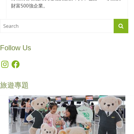
財富500強企業。
Follow Us
Instagram
Facebook
旅遊專題