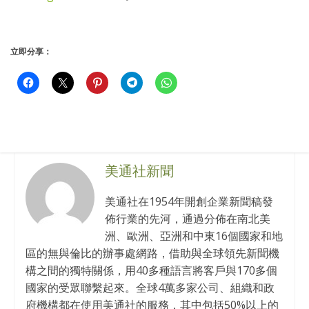
立即分享：
美通社新聞
美通社在1954年開創企業新聞稿發
佈行業的先河，通過分佈在南北美
洲、歐洲、亞洲和中東16個國家和地
區的無與倫比的辦事處網路，借助與全球領先新聞機
構之間的獨特關係，用40多種語言將客戶與170多個
國家的受眾聯繫起來。全球4萬多家公司、組織和政
府機構都在使用美通社的服務，其中包括50%以上的