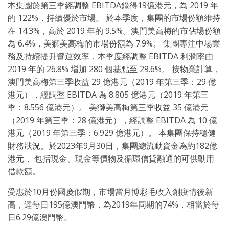
本集團於第三季經調整 EBITDA錄得19億港元，為 2019 年
的 122%，持續優於市場。 於本季度，集團的市場份額維持
在 14.3%，高於 2019 年的 9.5%。澳門美高梅的市佔場份額
為 6.4%，美獅美高梅的市場份額為 7.9%。 集團專注中場業
務及持續提升營運效率，本季度經調整 EBITDA 利潤率由
2019 年的 26.8% 增加 280 個基點至 29.6%。 按物業計算，
澳門美高梅第三季收益 29 億港元（2019 年第三季：29 億
港元），經調整 EBITDA 為 8.805 億港元（2019 年第三
季：8.556 億港元）。 美獅美高梅第三季收益 35 億港元
（2019 年第三季：28 億港元），經調整 EBITDA 為 10 億
港元（2019 年第三季：6.929 億港元）。 本集團保持穩健
財務狀況。於2023年9月30日，集團總流動資金為約182億
港元， 包括現金、現金等價物及循環信貸融通的可供動用
借款額。
受惠於10月份國慶假期，市場當月博彩毛收入創疫情後新
高，達每日195億澳門幣，為2019年同期的74%，相當於每
日6.29億澳門幣。