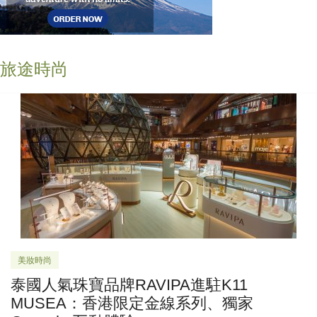
旅途時尚
美妝時尚
泰國人氣珠寶品牌RAVIPA進駐K11
MUSEA：香港限定金線系列、獨家