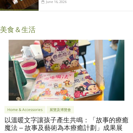
June 16, 2026
美食＆生活
Home & Accessories
展覽及博覽會
以溫暖文字讓孩子產生共鳴：「故事的療癒
魔法 – 故事及藝術為本療癒計劃」成果展