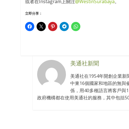
或者在Instagram上關注
@WestinSurabaya
。
立即分享：
美通社新聞
美通社在1954年開創企業
中東16個國家和地區的無與
係，用40多種語言將客戶與
政府機構都在使用美通社的服務，其中包括50