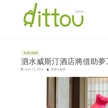
美通社新聞
泗水威斯汀酒店將借助夢
April 15, 2023
美通社新聞