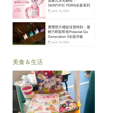
居家式水光療程：
SKINTIFIC PDRN全新系列
June 16, 2026
實體照片捕捉珍貴時刻：最
輕巧即影即有Polaroid Go
Generation 3全面升級
June 16, 2026
美食＆生活