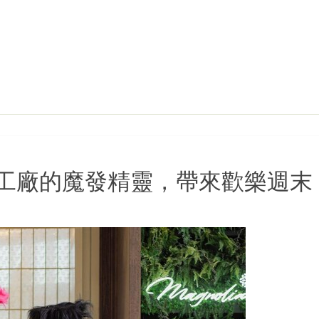
工廠的魔發精靈，帶來歡樂週末