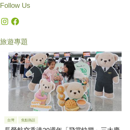
Follow Us
Instagram
Facebook
旅遊專題
台灣
焦點熱話