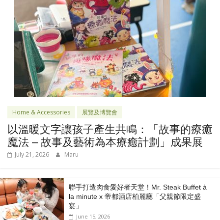
Home & Accessories
展覽及博覽會
以溫暖文字讓孩子產生共鳴：「故事的療癒
魔法 – 故事及藝術為本療癒計劃」成果展
July 21, 2026
Maru
聯手打造肉食愛好者天堂！Mr. Steak Buffet à
la minute x 帝都酒店柏麗廳「⽗親節限定盛
宴」
June 15, 2026