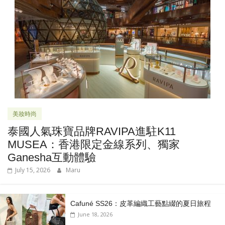
美妝時尚
泰國人氣珠寶品牌RAVIPA進駐K11
MUSEA：香港限定金線系列、獨家
Ganesha互動體驗
July 15, 2026
Maru
Cafuné SS26：皮革編織工藝點綴的夏日旅程
June 18, 2026