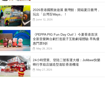
2026香港國際旅遊展 臺灣館：開箱夏日臺灣，
玩出「台灣百Ways」！
June 12, 2026
《PEPPA PIG Fun Day Out! 》今夏香港首演
全新音樂舞台劇打造親子互動劇場體驗 早鳥優
惠門票9折
May 28, 2026
24小時營業、登陸二號客運大樓：Jollibee快樂
蜂行李箱店舖造型進駐香港機場
May 27, 2026