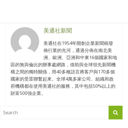
美通社新聞
美通社在1954年開創企業新聞稿發
佈行業的先河，通過分佈在南北美
洲、歐洲、亞洲和中東16個國家和地
區的無與倫比的辦事處網路，借助與全球領先新聞機
構之間的獨特關係，用40多種語言將客戶與170多個
國家的受眾聯繫起來。全球4萬多家公司、組織和政
府機構都在使用美通社的服務，其中包括50%以上的
財富500強企業。