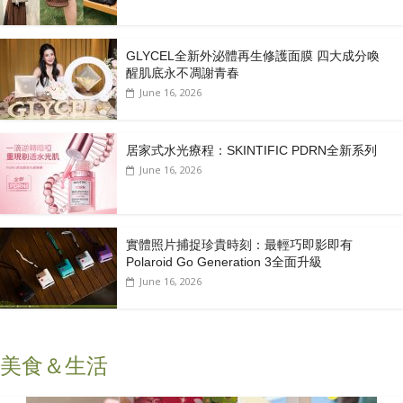
GLYCEL全新外泌體再生修護面膜 四大成分喚
醒肌底永不凋謝青春
June 16, 2026
居家式水光療程：SKINTIFIC PDRN全新系列
June 16, 2026
實體照片捕捉珍貴時刻：最輕巧即影即有
Polaroid Go Generation 3全面升級
June 16, 2026
美食＆生活