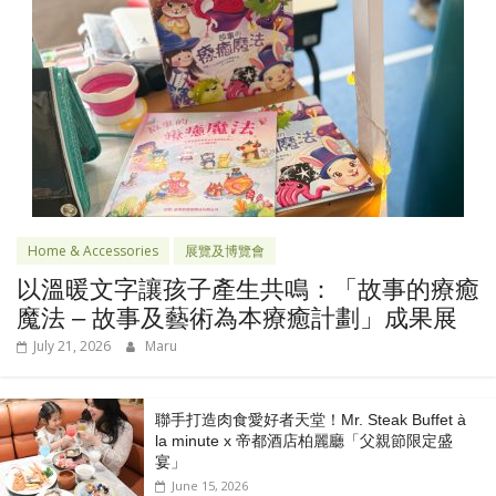
Home & Accessories
展覽及博覽會
以溫暖文字讓孩子產生共鳴：「故事的療癒
魔法 – 故事及藝術為本療癒計劃」成果展
July 21, 2026
Maru
聯手打造肉食愛好者天堂！Mr. Steak Buffet à
la minute x 帝都酒店柏麗廳「⽗親節限定盛
宴」
June 15, 2026