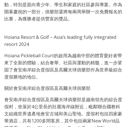
動，特別是面向青少年、學生和家庭的社區參與專案。作為
開幕慶祝的一部分，俱樂部還將每兩周舉辦一次免費報名的
比賽，為獲勝者提供豐富的獎品。
Hoiana Resort & Golf – Asia’s leading fully integrated
resort 2024
Hoiana Pickleball Court的啟用為越南中部的體育愛好者帶
來了全新的體驗，結合奢華、社區與運動的精髓，進一步鞏
固了會安南岸綜合度假區及高爾夫球俱樂部作為世界級綜合
度假勝地的地位。
關於會安南岸綜合度假區及高爾夫球俱樂部
會安南岸綜合度假區及高爾夫球俱樂部是越南領先的綜合度
假村，坐落於4公里長的壯麗海岸線附近，毗鄰聯合國教科
文組織世界遺產地會安古城和美山聖地。度假村包括四家豪
華酒店，共有1200多間客房，其中包括兩家New World品