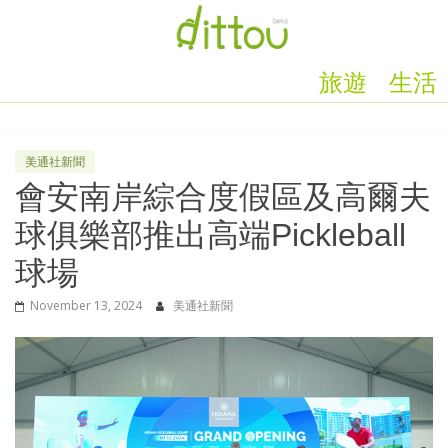
旅遊
生活
美通社新聞
會安南岸綜合度假區及高爾夫
球俱樂部推出高端Pickleball
球場
November 13, 2024
美通社新聞