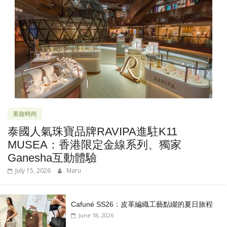
美妝時尚
泰國人氣珠寶品牌RAVIPA進駐K11
MUSEA：香港限定金線系列、獨家
Ganesha互動體驗
July 15, 2026
Maru
Cafuné SS26：皮革編織工藝點綴的夏日旅程
June 18, 2026