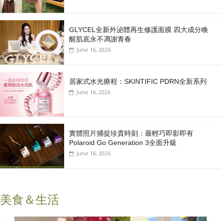
GLYCEL全新外泌體再生修護面膜 四大成分喚
醒肌底永不凋謝青春
June 16, 2026
居家式水光療程：SKINTIFIC PDRN全新系列
June 16, 2026
實體照片捕捉珍貴時刻：最輕巧即影即有
Polaroid Go Generation 3全面升級
June 16, 2026
美食＆生活