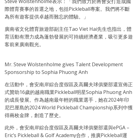
Steve Wolstenholme表示：「我們致力於將會安打造成國
際體育賽事的首選之地，包括Pickleball專案。我們將不斷
為所有遊客提供卓越而難忘的體驗。」
廣南省文化體育旅遊部副主任Tao Viet Hai先生也指出，體
育活動有潛力成為蓬勃發展的可持續經濟產業，吸引更多遊
客前來廣南觀光。
Mr. Steve Wolstenholme gives Talent Development
Sponsorship to Sophia Phuong Anh
在活動中，會安南岸綜合度假區及高爾夫球俱樂部還宣佈正
式贊助16歲的越南職業Pickleball明星Sophia Phuong Anh
的成長發展。作為越南最年輕的職業選手，她在2024年印
尼巴厘島的2024 World Pickleball Championship系列中獲
得兩枚金牌，創造了歷史。
此外，會安南岸綜合度假區及高爾夫球俱樂部還與ePGA –
Eric’s Pickleball & Golf Academy合作，推廣Pickleball運