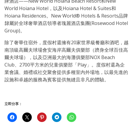
牌酒店——New World Hoiana Beach Resort和New
World Hoiana Hotel，以及Hoiana Hotel & Suites和
Hoiana Residences。New World® Hotels & Resorts品牌
隸屬於全球奢華酒店領導者瑰麗酒店集團(Rosewood Hotel
Group)。
除了奢華住宿外，度假村還擁有20家世界級餐廳和酒吧，越
南頂級高爾夫球場會安海岸高爾夫俱樂部（躋身全球百佳高
爾夫球場），以及亞洲最大的海灘俱樂部NOX Beach
Club、2700平方米的兒童俱樂部「Play」。度假村還為企
業會議、婚禮或社交聚會提供多種室內外場地，以最先進的
設施和卓越的服務為賓客提供無縫且非凡的體驗。
立即分享：