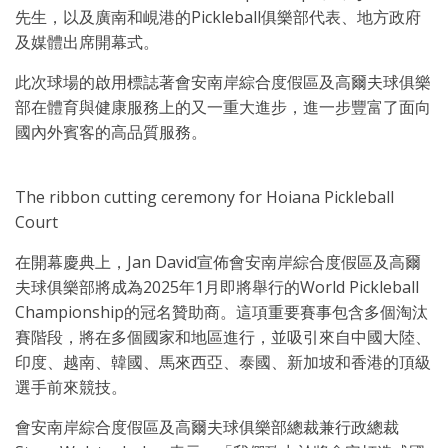
先生，以及廣南和峴港的Pickleball俱樂部代表、地方政府
及媒體出席開幕式。
此次球場的啟用標誌著會安南岸綜合度假區及高爾夫球俱樂
部在體育與健康服務上的又一重大進步，進一步豐富了面向
國內外賓客的高品質服務。
The ribbon cutting ceremony for Hoiana Pickleball
Court
在開幕慶典上，Jan David宣佈會安南岸綜合度假區及高爾
夫球俱樂部將成為2025年1月即將舉行的World Pickleball
Championship的冠名贊助商。這項重要賽事包含多個淘汰
賽階段，將在多個國家和地區進行，並吸引來自中國大陸、
印度、越南、韓國、馬來西亞、泰國、新加坡和香港的頂級
選手前來競技。
會安南岸綜合度假區及高爾夫球俱樂部總裁兼行政總裁