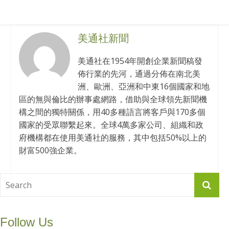
美通社新聞
美通社在1954年開創企業新聞稿發
佈行業的先河，通過分佈在南北美
洲、歐洲、亞洲和中東16個國家和地
區的無與倫比的辦事處網路，借助與全球領先新聞機
構之間的獨特關係，用40多種語言將客戶與170多個
國家的受眾聯繫起來。全球4萬多家公司、組織和政
府機構都在使用美通社的服務，其中包括50%以上的
財富500強企業。
Follow Us