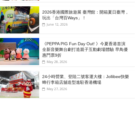
2026香港國際旅遊展 臺灣館：開箱夏日臺灣，
玩出「台灣百Ways」！
June 12, 2026
《PEPPA PIG Fun Day Out! 》今夏香港首演
全新音樂舞台劇打造親子互動劇場體驗 早鳥優
惠門票9折
May 28, 2026
24小時營業、登陸二號客運大樓：Jollibee快樂
蜂行李箱店舖造型進駐香港機場
May 27, 2026