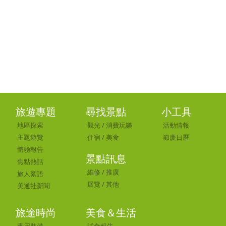
旅遊專題
尋找景點
小工具
地區探索
觀光
/
消費玩樂
活動情報
主題遊覽
住宿
/
美食
節慶日曆
體驗報告
景點訊息
焦點熱話
維修
/
推廣
旅人絮語
展覽
/
其他
美通社新聞
旅途時尚
美食＆生活
實用裝備
試食報告