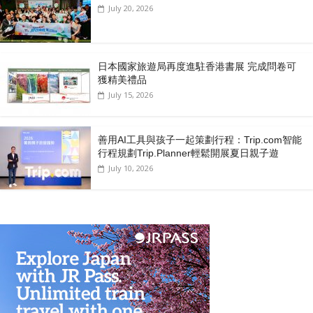
July 20, 2026
日本國家旅遊局再度進駐香港書展 完成問卷可
獲精美禮品
July 15, 2026
善用AI工具與孩子一起策劃行程：Trip.com智能
行程規劃Trip.Planner輕鬆開展夏日親子遊
July 10, 2026