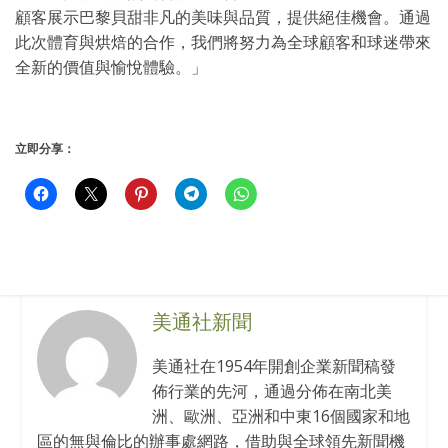
顧客展示巴黎貝甜非凡的美味與品質，提供絕佳機會。通過
此次體育與烘焙的合作，我們將努力為全球顧客和球迷帶來
全新的價值與愉悅體驗。」
立即分享：
美通社新聞
美通社在1954年開創企業新聞稿發
佈行業的先河，通過分佈在南北美
洲、歐洲、亞洲和中東16個國家和地
區的無與倫比的辦事處網路，借助與全球領先新聞機