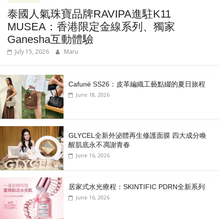
泰國人氣珠寶品牌RAVIPA進駐K11
MUSEA：香港限定金線系列、獨家
Ganesha互動體驗
July 15, 2026
Maru
Cafuné SS26：皮革編織工藝點綴的夏日旅程
June 18, 2026
GLYCEL全新外泌體再生修護面膜 四大成分喚
醒肌底永不凋謝青春
June 16, 2026
居家式水光療程：SKINTIFIC PDRN全新系列
June 16, 2026