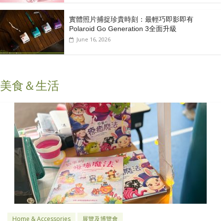
實體照片捕捉珍貴時刻：最輕巧即影即有
Polaroid Go Generation 3全面升級
June 16, 2026
美食＆生活
Home & Accessories
展覽及博覽會