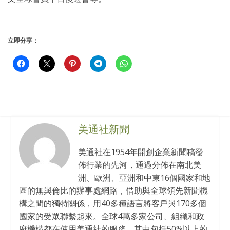
立即分享：
美通社新聞
美通社在1954年開創企業新聞稿發
佈行業的先河，通過分佈在南北美
洲、歐洲、亞洲和中東16個國家和地
區的無與倫比的辦事處網路，借助與全球領先新聞機
構之間的獨特關係，用40多種語言將客戶與170多個
國家的受眾聯繫起來。全球4萬多家公司、組織和政
府機構都在使用美通社的服務，其中包括50%以上的