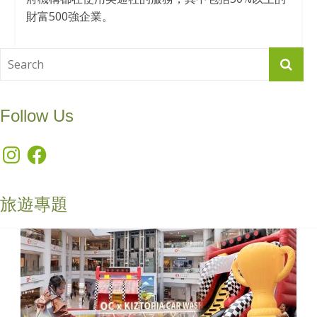
財富500強企業。
Follow Us
Instagram
Facebook
旅遊專題