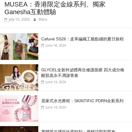
MUSEA：香港限定金線系列、獨家
Ganesha互動體驗
July 15, 2026
Maru
Cafuné SS26：皮革編織工藝點綴的夏日旅程
June 18, 2026
GLYCEL全新外泌體再生修護面膜 四大成分喚
醒肌底永不凋謝青春
June 16, 2026
居家式水光療程：SKINTIFIC PDRN全新系列
June 16, 2026
實體照片捕捉珍貴時刻：最輕巧即影即有