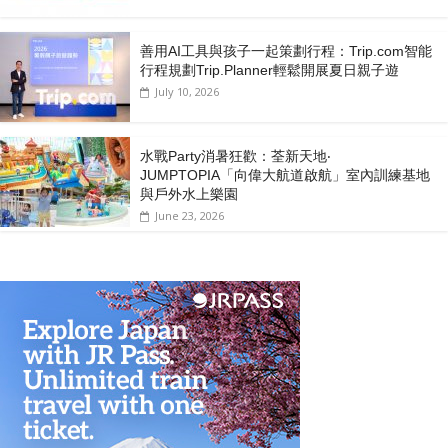
善用AI工具與孩子一起策劃行程：Trip.com智能
行程規劃Trip.Planner輕鬆開展夏日親子遊
July 10, 2026
水戰Party消暑狂歡：荃新天地‧
JUMPTOPIA「向偉大航道啟航」室內訓練基地
與戶外水上樂園
June 23, 2026