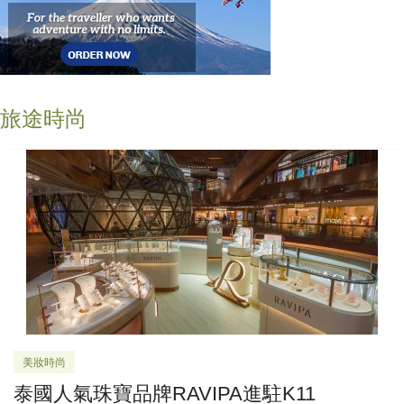
旅途時尚
美妝時尚
泰國人氣珠寶品牌RAVIPA進駐K11