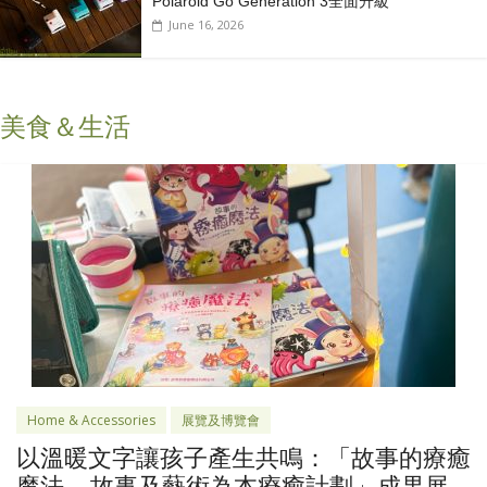
Polaroid Go Generation 3全面升級
June 16, 2026
美食＆生活
Home & Accessories
展覽及博覽會
以溫暖文字讓孩子產生共鳴：「故事的療癒
魔法 – 故事及藝術為本療癒計劃」成果展