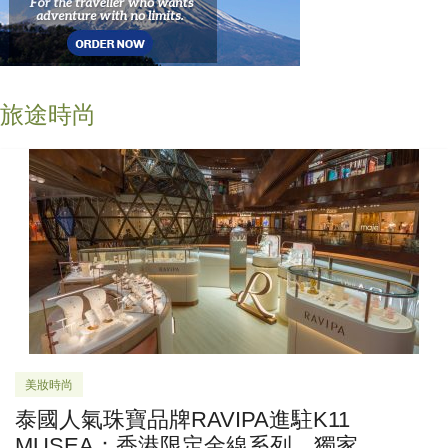
旅途時尚
美妝時尚
泰國人氣珠寶品牌RAVIPA進駐K11
MUSEA：香港限定金線系列、獨家