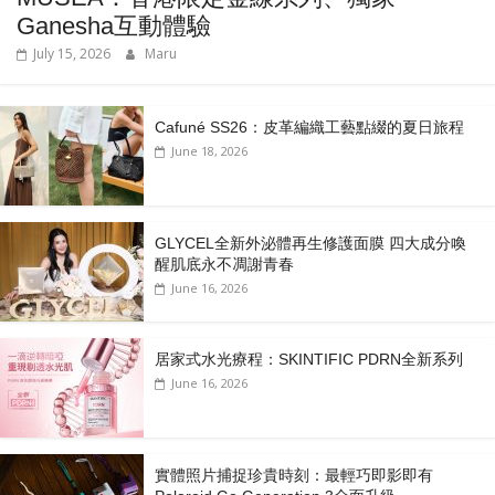
Ganesha互動體驗
July 15, 2026
Maru
Cafuné SS26：皮革編織工藝點綴的夏日旅程
June 18, 2026
GLYCEL全新外泌體再生修護面膜 四大成分喚
醒肌底永不凋謝青春
June 16, 2026
居家式水光療程：SKINTIFIC PDRN全新系列
June 16, 2026
實體照片捕捉珍貴時刻：最輕巧即影即有