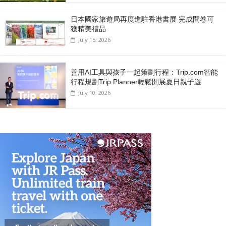
日本國家旅遊局再度進駐香港書展 完成問卷可
獲精美禮品
July 15, 2026
善用AI工具與孩子一起策劃行程：Trip.com智能
行程規劃Trip.Planner輕鬆開展夏日親子遊
July 10, 2026