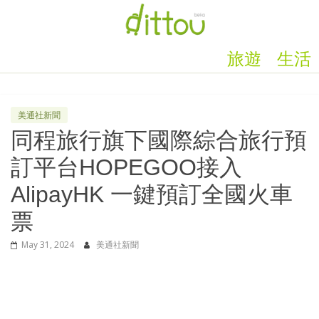
旅遊
生活
美通社新聞
同程旅行旗下國際綜合旅行預
訂平台HOPEGOO接入
AlipayHK 一鍵預訂全國火車
票
May 31, 2024
美通社新聞