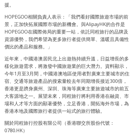
援。
HOPEGOO相關負責人表示：「我們看好國際旅遊市場的前
景，正加快拓展國際市場的新機會。與AlipayHK的合作是
HOPEGOO在國際佈局的重要一站，依託同程旅行的品牌及
資源優勢，我們希望為更多旅行者提供簡單、溫暖且具備性
價比的產品和服務。」
近年來，中國港澳居民北上出遊熱持續升溫，日益增長的多
樣化旅遊需求，將激發中國旅遊業的巨大潛力。資料顯示，
今年1月至3月間，中國港澳地區使用者對廣東主要城市的住
宿、交通等旅遊產品的搜索量較去年同期增長接近300倍，
香港更是躋身廣州、深圳、珠海等廣東主要旅遊城市的前五
大客源地之一。展望未來，同程旅行將利用香港在融資、市
場和人才等方面的顯著優勢，立足香港，開拓海外市場，為
香港本地及國際旅行者提供一站式的旅行體驗。
關於同程旅行控股有限公司（香港聯交所股份代號：
0780.HK）