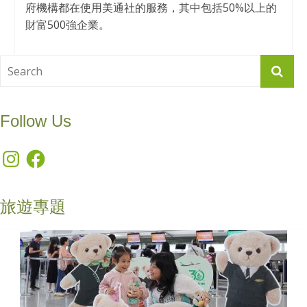
府機構都在使用美通社的服務，其中包括50%以上的
財富500強企業。
Follow Us
Instagram
Facebook
旅遊專題