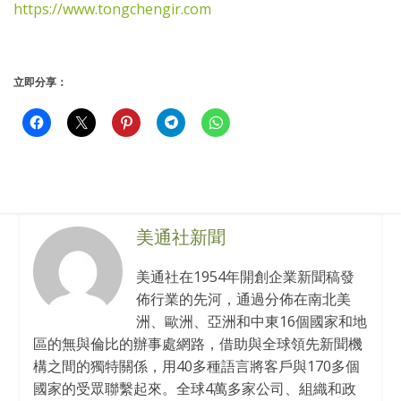
https://www.tongchengir.com
立即分享：
美通社新聞
美通社在1954年開創企業新聞稿發
佈行業的先河，通過分佈在南北美
洲、歐洲、亞洲和中東16個國家和地
區的無與倫比的辦事處網路，借助與全球領先新聞機
構之間的獨特關係，用40多種語言將客戶與170多個
國家的受眾聯繫起來。全球4萬多家公司、組織和政