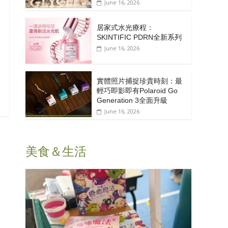
June 16, 2026
居家式水光療程：
SKINTIFIC PDRN全新系列
June 16, 2026
實體照片捕捉珍貴時刻：最
輕巧即影即有Polaroid Go
Generation 3全面升級
June 16, 2026
美食＆生活