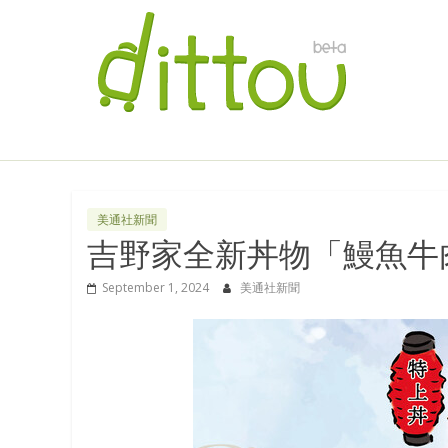
美通社新聞
吉野家全新丼物「鰻魚牛
September 1, 2024
美通社新聞