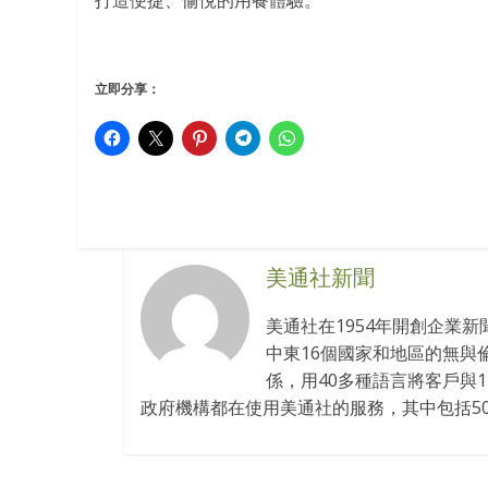
打造便捷、愉悅的用餐體驗。
立即分享：
美通社新聞
美通社在1954年開創企業
中東16個國家和地區的無與
係，用40多種語言將客戶與
政府機構都在使用美通社的服務，其中包括50