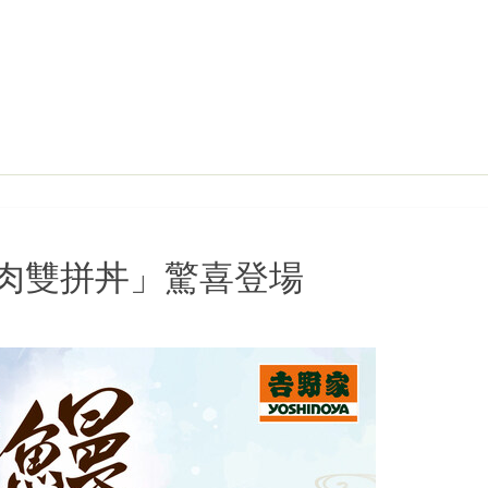
肉雙拼丼」驚喜登場