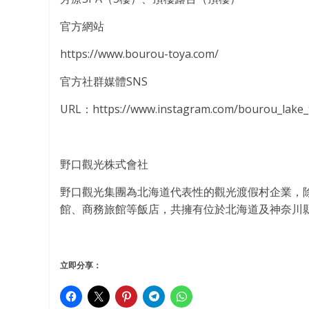
官方網站
https://www.bourou-toya.com/
官方社群媒體SNS
URL：https://www.instagram.com/bourou_lake_
野口觀光株式會社
野口觀光集團為北海道代表性的觀光渡假村企業，
館、商務旅館等飯店，共擁有位於北海道及神奈川縣
立即分享：