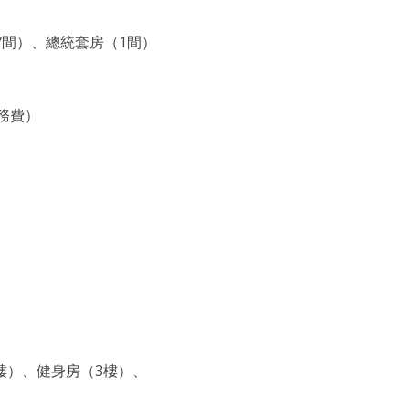
7間）、總統套房（1間）
服務費）
樓）、健身房（3樓）、