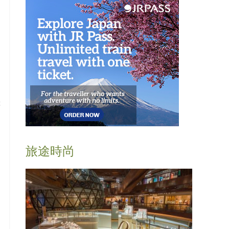
等
旅途時尚