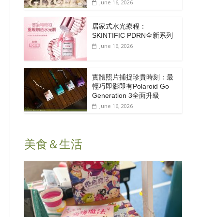
June 16, 2026
居家式水光療程：
SKINTIFIC PDRN全新系列
June 16, 2026
實體照片捕捉珍貴時刻：最
輕巧即影即有Polaroid Go
Generation 3全面升級
June 16, 2026
美食＆生活