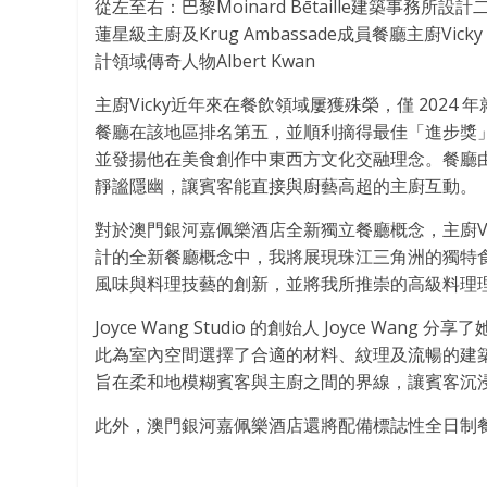
從左至右：巴黎Moinard Bētaille建築事務所設計二人組
蓮星級主廚及Krug Ambassade成員餐廳主廚Vic
計領域傳奇人物Albert Kwan
主廚Vicky近年來在餐飲領域屢獲殊榮，僅 2024
餐廳在該地區排名第五，並順利摘得最佳「進步獎」
並發揚他在美食創作中東西方文化交融理念。餐廳
靜謐隱幽，讓賓客能直接與廚藝高超的主廚互動。
對於澳門銀河嘉佩樂酒店全新獨立餐廳概念，主廚V
計的全新餐廳概念中，我將展現珠江三角洲的獨特
風味與料理技藝的創新，並將我所推崇的高級料理
Joyce Wang Studio 的創始人
Joyce Wang
分享了她
此為室內空間選擇了合適的材料、紋理及流暢的建
旨在柔和地模糊賓客與主廚之間的界線，讓賓客沉浸於
此外，澳門銀河嘉佩樂酒店還將配備標誌性全日制