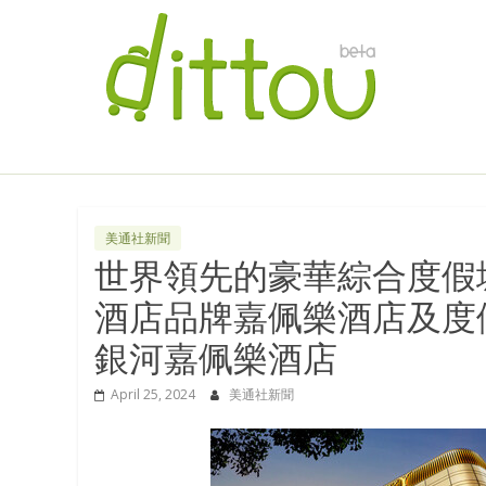
美通社新聞
世界領先的豪華綜合度假
酒店品牌嘉佩樂酒店及度
銀河嘉佩樂酒店
April 25, 2024
美通社新聞