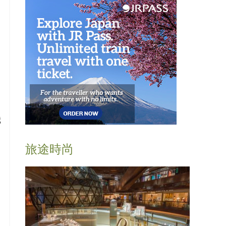
我
旅途時尚