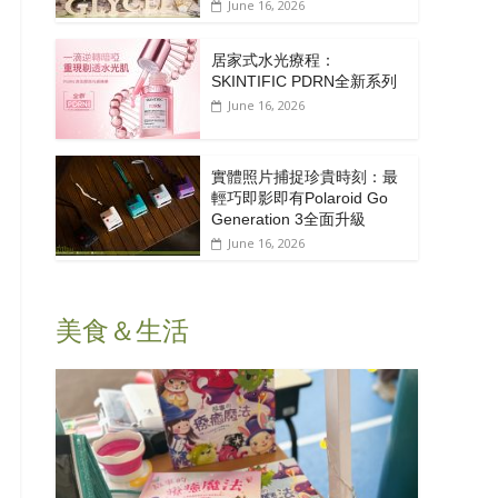
June 16, 2026
居家式水光療程：
SKINTIFIC PDRN全新系列
June 16, 2026
實體照片捕捉珍貴時刻：最
輕巧即影即有Polaroid Go
Generation 3全面升級
June 16, 2026
美食＆生活