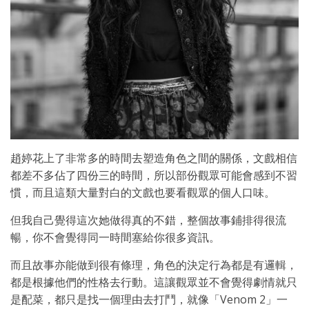
趙婷花上了非常多的時間去塑造角色之間的關係，文戲相信
都差不多佔了四份三的時間，所以部份觀眾可能會感到不習
慣，而且這類大量對白的文戲也要看觀眾的個人口味。
但我自己覺得這次她做得真的不錯，整個故事鋪排得很流
暢，你不會覺得同一時間塞給你很多資訊。
而且故事亦能做到很有條理，角色的決定行為都是有邏輯，
都是根據他們的性格去行動。這讓觀眾並不會覺得劇情就只
是配菜，都只是找一個理由去打鬥，就像「Venom 2」一