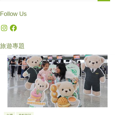
Follow Us
Instagram
Facebook
旅遊專題