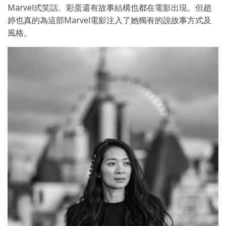
Marvel式笑話、彩蛋還有故事結構也都在電影出現。但趙
婷也真的為這部Marvel電影注入了她獨有的說故事方式及
風格。