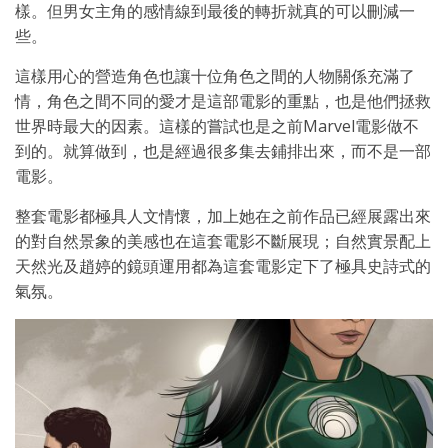
樣。但男女主角的感情線到最後的轉折就真的可以刪減一
些。
這樣用心的營造角色也讓十位角色之間的人物關係充滿了
情，角色之間不同的愛才是這部電影的重點，也是他們拯救
世界時最大的因素。這樣的嘗試也是之前Marvel電影做不
到的。就算做到，也是經過很多集去鋪排出來，而不是一部
電影。
整套電影都極具人文情懷，加上她在之前作品已經展露出來
的對自然景象的美感也在這套電影不斷展現；自然實景配上
天然光及趙婷的鏡頭運用都為這套電影定下了極具史詩式的
氣氛。