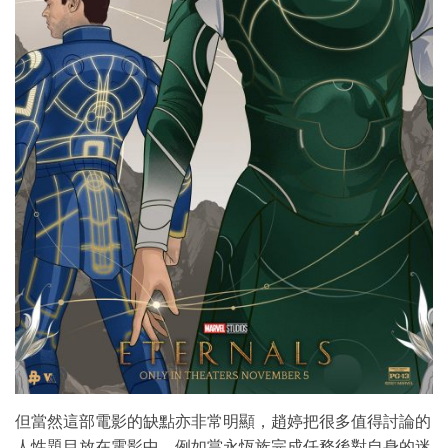
但當然這部電影的缺點亦非常明顯，趙婷把很多值得討論的
人性題目放在電影中。例如當永恆族完成任務後對自身的迷