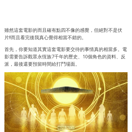
雖然這套電影的而且確有點四不像的感覺，但絕對不是伏
片!!而且看完後我真心覺得相當不錯的。
首先，你要知道其實這套電影要交待的事情真的相當多。電
影需要告訴觀眾永恆族7千年的歷史、10個角色的資料、反
派，最後還要預留時間給打鬥場面。