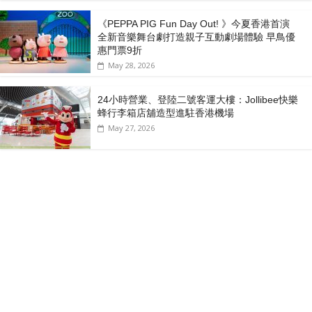
《PEPPA PIG Fun Day Out! 》今夏香港首演
全新音樂舞台劇打造親子互動劇場體驗 早鳥優
惠門票9折
May 28, 2026
24小時營業、登陸二號客運大樓：Jollibee快樂
蜂行李箱店舖造型進駐香港機場
May 27, 2026