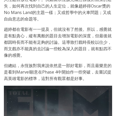
失，如何再次找到自己的人生定位，就像趙婷得Oscar獎的
No Mans Land的主題一樣；又或哲學中的火車問題；又或
自由意志的命題等。
趙婷都在電影有一一提及，但就沒有了然後。所以，感覺就
是有點貪心，縱有萬般的題目去增加電影的深度，但最後就
都因時長而不能有足夠的討論。這導致打戲時長較以往少，
而文戲亦不能真的去討論一些較為深入的題目，就有點四不
像的感覺。
但總結，永恆族對我來說依然是一部好電影，而且最樂意的
是看到Marvel願意在Phase 4中開始作一些突破，去嘗試提
高英雄電影的標準，這對所有觀眾都是好事。