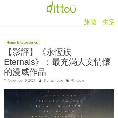
旅遊
生活
Home & Accessories
【影評】《永恆族
Eternals》：最充滿人文情懷
的漫威作品
November 9, 2021
Stonesmovie
🎥 movie