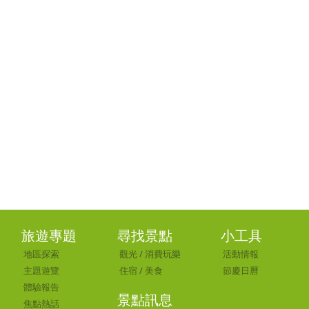
旅遊專題
尋找景點
小工具
地區探索
觀光
/
消費玩樂
活動情報
主題遊覽
住宿
/
美食
節慶日曆
體驗報告
景點訊息
焦點熱話