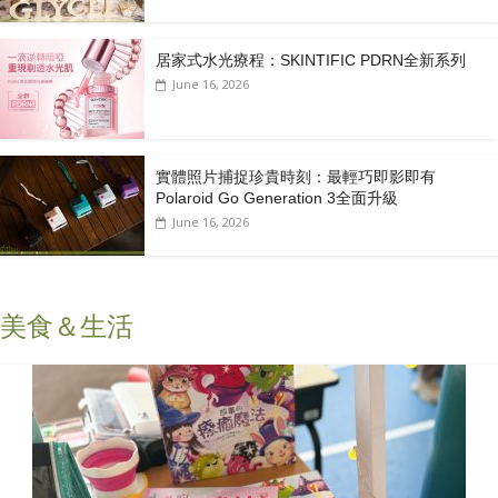
居家式水光療程：SKINTIFIC PDRN全新系列
June 16, 2026
實體照片捕捉珍貴時刻：最輕巧即影即有
Polaroid Go Generation 3全面升級
June 16, 2026
美食＆生活