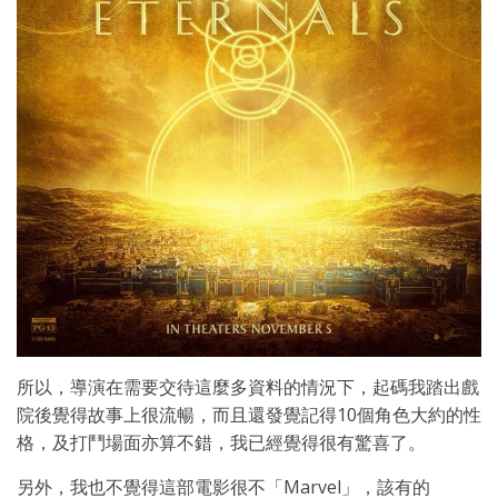
所以，導演在需要交待這麼多資料的情況下，起碼我踏出戲
院後覺得故事上很流暢，而且還發覺記得10個角色大約的性
格，及打鬥場面亦算不錯，我已經覺得很有驚喜了。
另外，我也不覺得這部電影很不「Marvel」，該有的