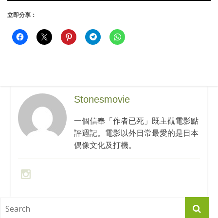
立即分享：
Stonesmovie
一個信奉「作者已死」既主觀電影點
評週記。電影以外日常最愛的是日本
偶像文化及打機。