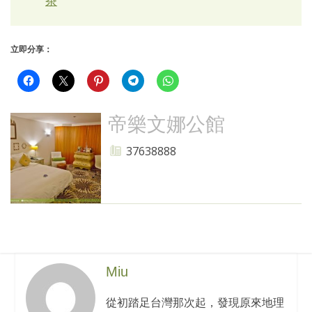
茶
立即分享：
帝樂文娜公館
37638888
Miu
從初踏足台灣那次起，發現原來地理