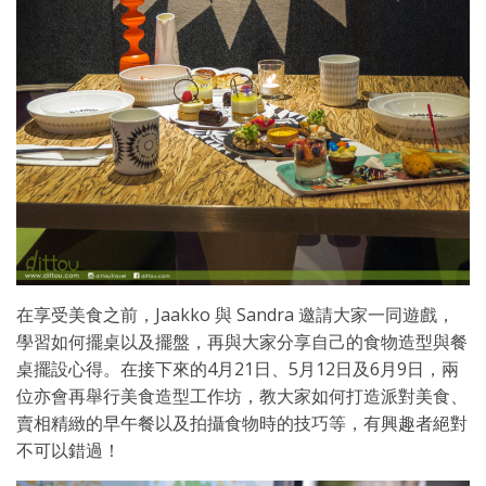
在享受美食之前，Jaakko 與 Sandra 邀請大家一同遊戲，
學習如何擺桌以及擺盤，再與大家分享自己的食物造型與餐
桌擺設心得。在接下來的4月21日、5月12日及6月9日，兩
位亦會再舉行美食造型工作坊，教大家如何打造派對美食、
賣相精緻的早午餐以及拍攝食物時的技巧等，有興趣者絕對
不可以錯過！