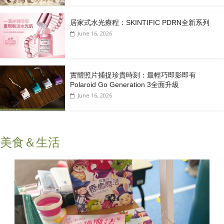
居家式水光療程：SKINTIFIC PDRN全新系列
June 16, 2026
實體照片捕捉珍貴時刻：最輕巧即影即有
Polaroid Go Generation 3全面升級
June 16, 2026
美食＆生活