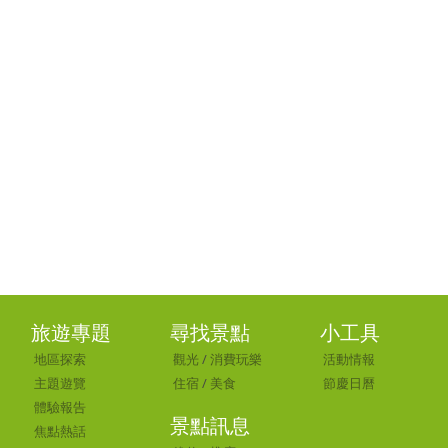
旅遊專題
尋找景點
小工具
地區探索
觀光
/
消費玩樂
活動情報
主題遊覽
住宿
/
美食
節慶日曆
體驗報告
景點訊息
焦點熱話