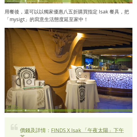
用餐後，還可以以獨家優惠八五折購買指定 Isak 餐具，把
「mysigt」的寫意生活態度延至家中！
價錢及詳情：
FINDS X Isak 「午夜太陽」下午