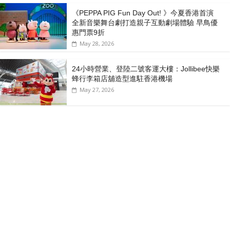
《PEPPA PIG Fun Day Out! 》今夏香港首演
全新音樂舞台劇打造親子互動劇場體驗 早鳥優
惠門票9折
May 28, 2026
24小時營業、登陸二號客運大樓：Jollibee快樂
蜂行李箱店舖造型進駐香港機場
May 27, 2026