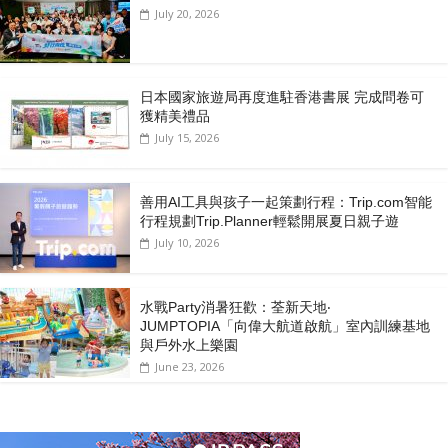
July 20, 2026
日本國家旅遊局再度進駐香港書展 完成問卷可
獲精美禮品
July 15, 2026
善用AI工具與孩子一起策劃行程：Trip.com智能
行程規劃Trip.Planner輕鬆開展夏日親子遊
July 10, 2026
水戰Party消暑狂歡：荃新天地‧
JUMPTOPIA「向偉大航道啟航」室內訓練基地
與戶外水上樂園
June 23, 2026