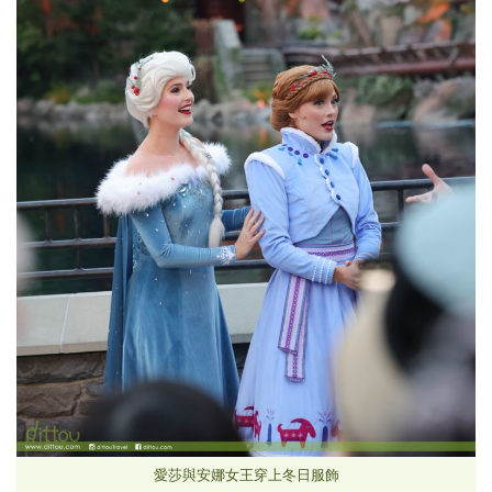
愛莎與安娜女王穿上冬日服飾