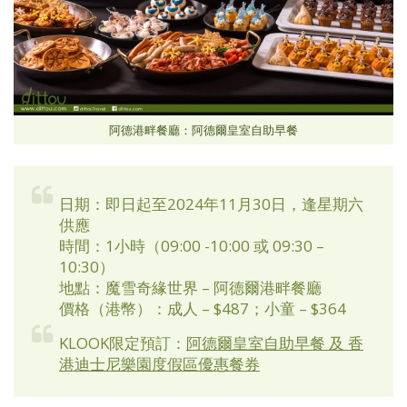
阿德港畔餐廳：阿德爾皇室自助早餐
日期：即日起至2024年11月30日，逢星期六
供應
時間：1小時（09:00 -10:00 或 09:30 –
10:30）
地點：魔雪奇緣世界 – 阿德爾港畔餐廳
價格（港幣）：成人 – $487；小童 – $364
KLOOK限定預訂：
阿德爾皇室自助早餐 及 香
港迪士尼樂園度假區優惠餐券