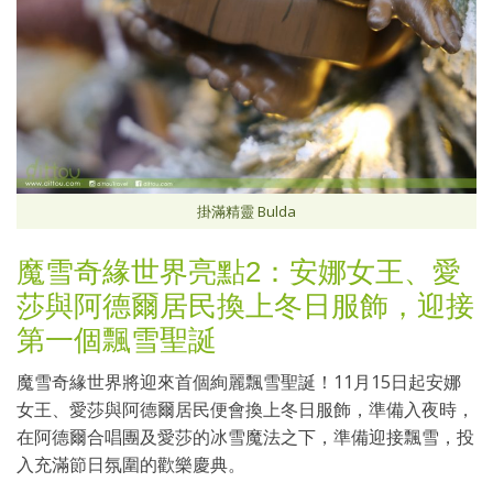
掛滿精靈 Bulda
魔雪奇緣世界亮點2：安娜女王、愛
莎與阿德爾居民換上冬日服飾，迎接
第一個飄雪聖誕
魔雪奇緣世界將迎來首個絢麗飄雪聖誕！11月15日起安娜
女王、愛莎與阿德爾居民便會換上冬日服飾，準備入夜時，
在阿德爾合唱團及愛莎的冰雪魔法之下，準備迎接飄雪，投
入充滿節日氛圍的歡樂慶典。