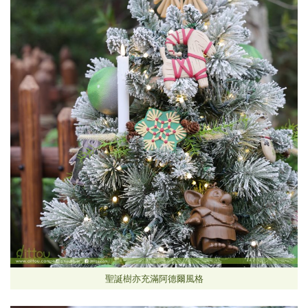
聖誕樹亦充滿阿德爾風格