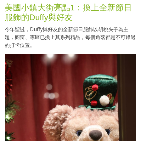
美國小鎮大街亮點1：換上全新節日
服飾的Duffy與好友
今年聖誕，Duffy與好友的全新節日服飾以胡桃夾子為主
題，櫥窗、專區已換上其系列精品，每個角落都是不可錯過
的打卡位置。