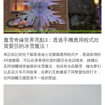
魔雪奇緣世界亮點3：透過手機應用程式欣
賞愛莎的冰雪魔法！
來訪前記得先下載香港迪士尼樂園應用程式中，透過新增的
AR遊樂園，可以在屏幕裡欣賞到愛莎在友誼噴泉、鐘樓以
及阿德爾城堡施展的冰雪魔法，包括有水晶飄雪、極光夢幻
以及花火等不同效果，在夢幻互動畫面下與摯愛拍照打卡，
在阿德爾王國度過不一樣的聖誕。