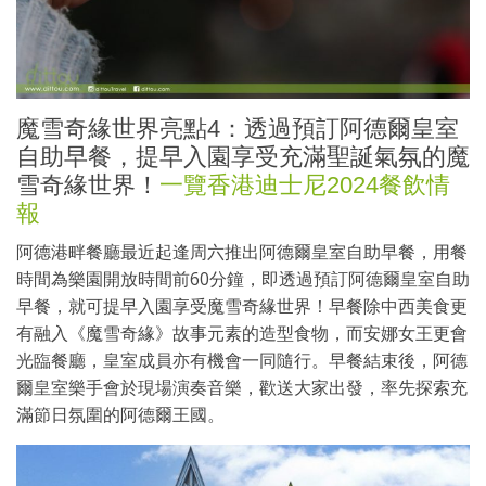
魔雪奇緣世界亮點4：透過預訂阿德爾皇室
自助早餐，提早入園享受充滿聖誕氣氛的魔
雪奇緣世界！
一覽香港迪士尼2024餐飲情
報
阿德港畔餐廳最近起逢周六推出阿德爾皇室自助早餐，用餐
時間為樂園開放時間前60分鐘，即透過預訂阿德爾皇室自助
早餐，就可提早入園享受魔雪奇緣世界！早餐除中西美食更
有融入《魔雪奇緣》故事元素的造型食物，而安娜女王更會
光臨餐廳，皇室成員亦有機會一同隨行。早餐結束後，阿德
爾皇室樂手會於現場演奏音樂，歡送大家出發，率先探索充
滿節日氛圍的阿德爾王國。