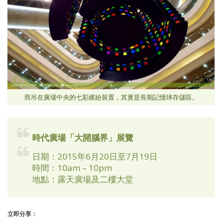
而吊在廣場中央的七彩繽紛裝置，其實是長期記憶球存儲區。
時代廣場「大開腦界」展覽
日期：2015年6月20日至7月19日
時間：10am – 10pm
地點：露天廣場及二樓大堂
立即分享：