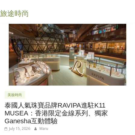
旅途時尚
美妝時尚
泰國人氣珠寶品牌RAVIPA進駐K11
MUSEA：香港限定金線系列、獨家
Ganesha互動體驗
July 15, 2026
Maru