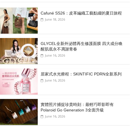
Cafuné SS26：皮革編織工藝點綴的夏日旅程
June 18, 2026
GLYCEL全新外泌體再生修護面膜 四大成分喚
醒肌底永不凋謝青春
June 16, 2026
居家式水光療程：SKINTIFIC PDRN全新系列
June 16, 2026
實體照片捕捉珍貴時刻：最輕巧即影即有
Polaroid Go Generation 3全面升級
June 16, 2026