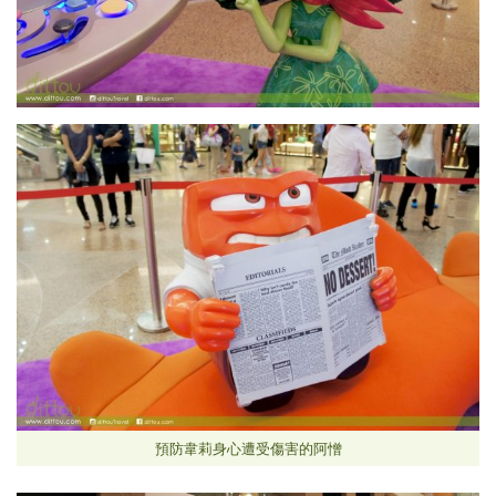
預防韋莉身心遭受傷害的阿憎