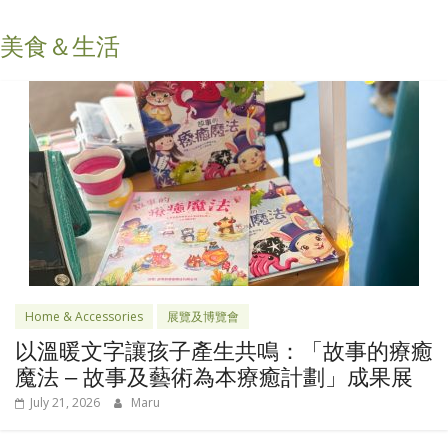
美食＆生活
Home & Accessories
展覽及博覽會
以溫暖文字讓孩子產生共鳴：「故事的療癒
魔法 – 故事及藝術為本療癒計劃」成果展
July 21, 2026
Maru