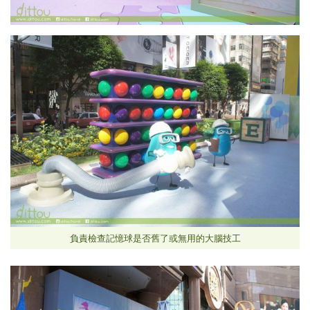
負責檢查記憶球是否舊了或無用的大腦技工