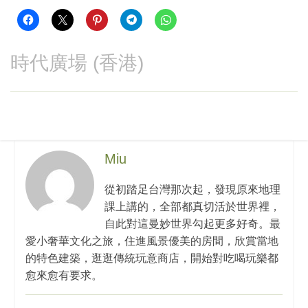
時代廣場 (香港)
Miu
從初踏足台灣那次起，發現原來地理
課上講的，全部都真切活於世界裡，
自此對這曼妙世界勾起更多好奇。最
愛小奢華文化之旅，住進風景優美的房間，欣賞當地
的特色建築，逛逛傳統玩意商店，開始對吃喝玩樂都
愈來愈有要求。