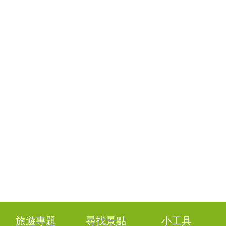
旅遊專題
尋找景點
小工具