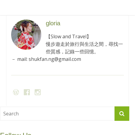
gloria
【Slow and Travel】
慢步遊走於旅行與生活之間，尋找一
些質感，記錄一些回憶。
－ mail: shukfan.ng@gmail.com