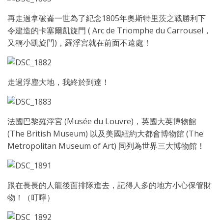
再走過拿破崙一世為了紀念1805年奧斯特里茨之戰勝利下
令建造的卡塞爾凱旋門 ( Arc de Triomphe du Carrousel，
又稱小凱旋門)，羅浮宮就在前面不遠處！
走過浮塵大地，我終於到達！
法國巴黎羅浮宮 (Musée du Louvre)，英國大英博物館
(The British Museum) 以及美國紐約大都會博物館 (The
Metropolitan Museum of Art) 同列為世界三大博物館！
跟在長長的人龍後面排隊進去，記得人多的地方小心保管財
物！（叮嚀）