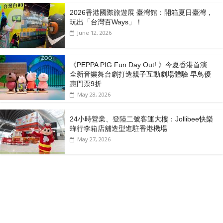
2026香港國際旅遊展 臺灣館：開箱夏日臺灣，
玩出「台灣百Ways」！
June 12, 2026
《PEPPA PIG Fun Day Out! 》今夏香港首演
全新音樂舞台劇打造親子互動劇場體驗 早鳥優
惠門票9折
May 28, 2026
24小時營業、登陸二號客運大樓：Jollibee快樂
蜂行李箱店舖造型進駐香港機場
May 27, 2026