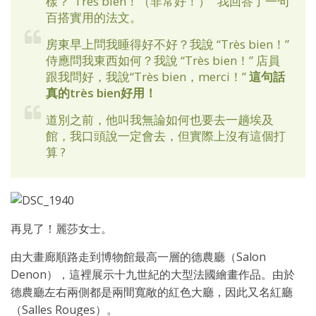
樣？“Très bien！（非常好！）” 我回答了一句
百搭實用的法文。
房東早上問我睡得好不好？我說 “Très bien！”
侍應問我東西如何？我說 “Très bien！” 店員
跟我問好，我說“Très bien，merci！”
這句話
真的très bien好用！
道別之前，他叫我無論如何也要去一趟埃及
館，我口頭說一定會去，但實際上沒有這個打
算 ?
再見了！麗莎女士。
由大畫廊順路走到博物館最高一層的德農廳（Salon
Denon），這裡展示十九世紀的大型法國繪畫作品。由於
德農廳左右兩側都是兩間寬敞的紅色大廳，因此又名紅廳
（Salles Rouges）。