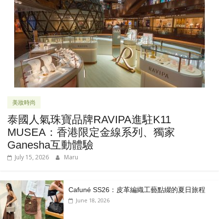
美妝時尚
泰國人氣珠寶品牌RAVIPA進駐K11
MUSEA：香港限定金線系列、獨家
Ganesha互動體驗
July 15, 2026
Maru
Cafuné SS26：皮革編織工藝點綴的夏日旅程
June 18, 2026