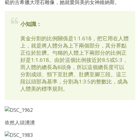
範的古希臘大理石雕像，她就愛與美的女神維納斯。
小知識：
黃金分割的比例關係是1:1.618，把它用在人體
上，就是將人體分為上下兩個部分，其分界點
正位於肚臍。勻稱的人體上下兩部分的比例正
好是1:1.618。由於這個比例接近於8:5或5:3，
而人體的總長為8頭身，所以這個總長度可以
分割成頭、頸下至肚臍、肚臍至腳三段。這三
段以頭部為基準，分割為1:3:5的整數比，成為
人體美的標準規則。
依然人頭湧湧