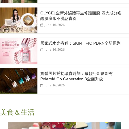
GLYCEL全新外泌體再生修護面膜 四大成分喚
醒肌底永不凋謝青春
June 16, 2026
居家式水光療程：SKINTIFIC PDRN全新系列
June 16, 2026
實體照片捕捉珍貴時刻：最輕巧即影即有
Polaroid Go Generation 3全面升級
June 16, 2026
美食＆生活