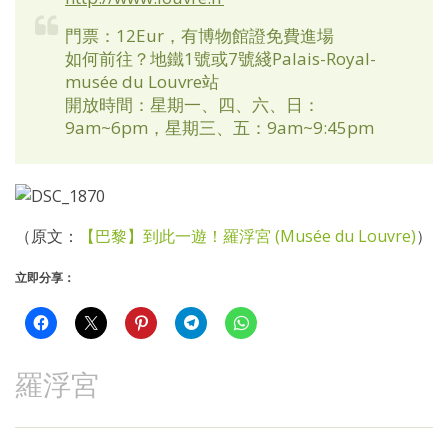
門票：12Eur，有博物館證免費進場
如何前往？地鐵1號或7號綫Palais-Royal-
musée du Louvre站
開放時間：星期一、四、六、日：
9am~6pm，星期三、五：9am~9:45pm
（原文：
【巴黎】到此一遊！羅浮宮 (Musée du Louvre)
）
立即分享：
羅浮宮