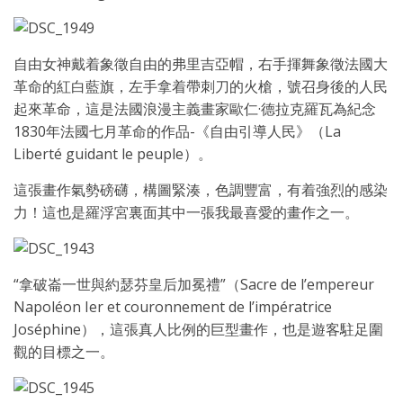
自由女神戴着象徵自由的弗里吉亞帽，右手揮舞象徵法國大
革命的紅白藍旗，左手拿着帶刺刀的火槍，號召身後的人民
起來革命，這是法國浪漫主義畫家歐仁·德拉克羅瓦為紀念
1830年法國七月革命的作品-《自由引導人民》（La
Liberté guidant le peuple）。
這張畫作氣勢磅礴，構圖緊湊，色調豐富，有着強烈的感染
力！這也是羅浮宮裏面其中一張我最喜愛的畫作之一。
“拿破崙一世與約瑟芬皇后加冕禮”（Sacre de l’empereur
Napoléon Ier et couronnement de l’impératrice
Joséphine），這張真人比例的巨型畫作，也是遊客駐足圍
觀的目標之一。