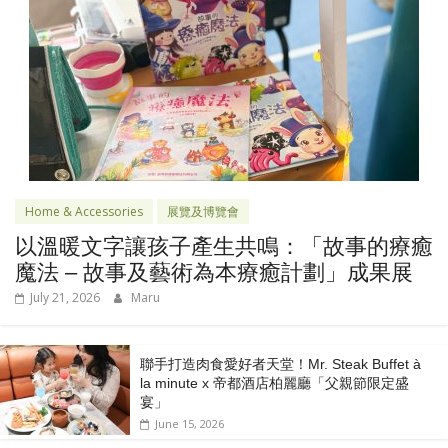
Home & Accessories
展覽及博覽會
以溫暖文字讓孩子產生共鳴：「故事的療癒
魔法 – 故事及藝術為本療癒計劃」成果展
July 21, 2026
Maru
聯手打造肉食愛好者天堂！Mr. Steak Buffet à
la minute x 帝都酒店柏麗廳「⽗親節限定盛
宴」
June 15, 2026