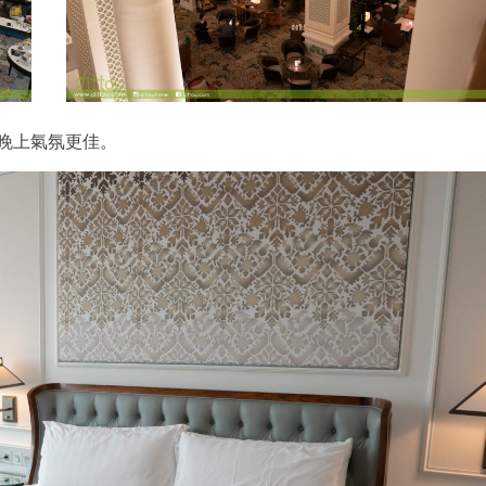
到了晚上氣氛更佳。