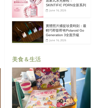
居家式水光療程：
SKINTIFIC PDRN全新系列
June 16, 2026
實體照片捕捉珍貴時刻：最
輕巧即影即有Polaroid Go
Generation 3全面升級
June 16, 2026
美食＆生活