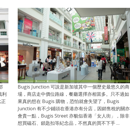
部
Bugis Junction 可說是新加坡其中一個歷史最悠久的商
戰利
場，商店走中價位路線，餐廳選擇亦相當多。只不過如
比正
果真的想在 Bugis 購物，恐怕就會失望了，Bugis
Junction 有不少鋪頭在香港亦有分店，因銷售稅的關亦
會貴一點，Bugis Street 亦貌似香港「女人街」，除非
想買磁石、鎖匙扣等紀念品，不然真的買不下手 …