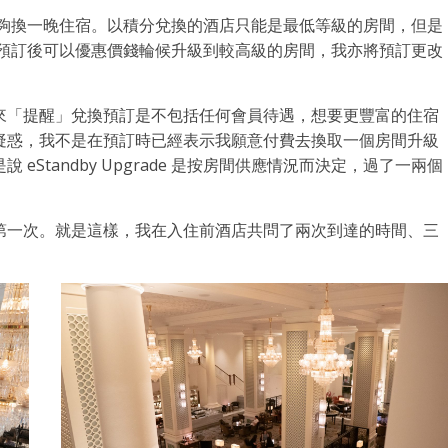
仍足夠換一晚住宿。以積分兌換的酒店只能是最低等級的房間，但是
e 的功能，預訂後可以優惠價錢輪候升級到較高級的房間，我亦將預訂更改
來「提醒」兌換預訂是不包括任何會員待遇，想要更豐富的住宿
疑惑，我不是在預訂時已經表示我願意付費去換取一個房間升級
Standby Upgrade 是按房間供應情況而決定，過了一兩個
第一次。就是這樣，我在入住前酒店共問了兩次到達的時間、三