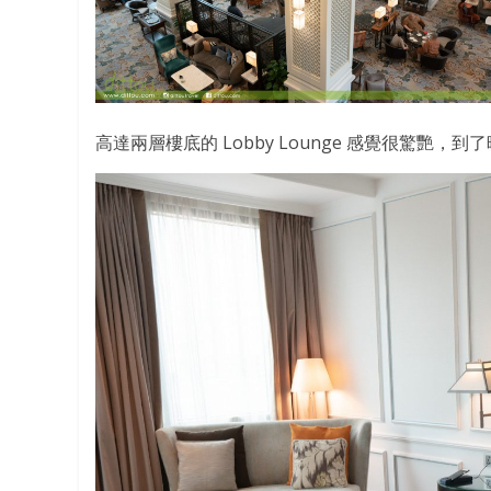
高達兩層樓底的 Lobby Lounge 感覺很驚艷，