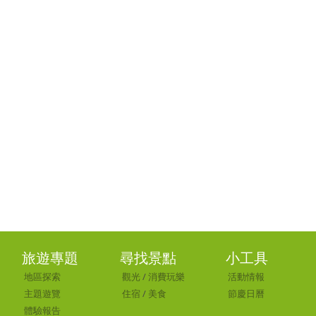
旅遊專題
尋找景點
小工具
地區探索
觀光
/
消費玩樂
活動情報
主題遊覽
住宿
/
美食
節慶日曆
體驗報告