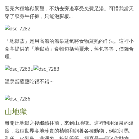
逛完六種地獄景觀，不妨去旁邊享受免費足湯。可惜我當天
穿了窄身牛仔褲，只能泡腳板…
「地獄蒸」是用高溫的溫泉蒸氣將食物蒸熟的作法。這裡小
食亭提供的「地獄蒸」食物包括蒸粟米，蒸包等等，價錢合
理。
溫泉蛋蘸鹽吃很不錯～
山地獄
離開灶地獄之後繼續往前，來到山地獄。這裡利用溫泉的溫
度，栽種世界各地珍貴的植物和飼養各種動物，例如河馬、
孔雀、火烈鳥、非洲象、松鼠等等，簡直是一個迷你動物