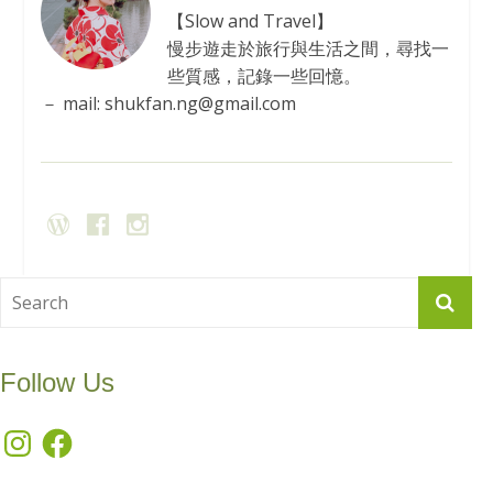
【Slow and Travel】
慢步遊走於旅行與生活之間，尋找一
些質感，記錄一些回憶。
－ mail: shukfan.ng@gmail.com
Follow Us
Instagram
Facebook