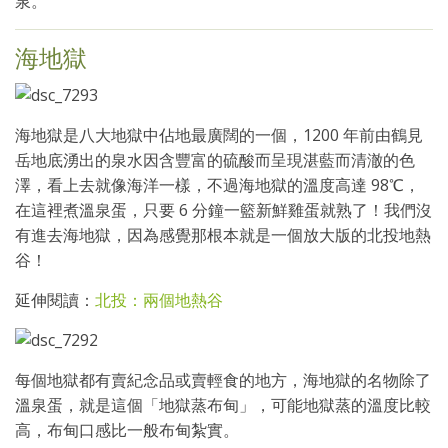
泉。
海地獄
海地獄是八大地獄中佔地最廣闊的一個，1200 年前由鶴見
岳地底湧出的泉水因含豐富的硫酸而呈現湛藍而清澈的色
澤，看上去就像海洋一樣，不過海地獄的溫度高達 98℃，
在這裡煮溫泉蛋，只要 6 分鐘一籃新鮮雞蛋就熟了！我們沒
有進去海地獄，因為感覺那根本就是一個放大版的北投地熱
谷！
延伸閱讀：
北投：兩個地熱谷
每個地獄都有賣紀念品或賣輕食的地方，海地獄的名物除了
溫泉蛋，就是這個「地獄蒸布甸」，可能地獄蒸的溫度比較
高，布甸口感比一般布甸紮實。