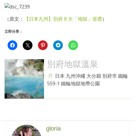
（原文：
【日本九州】別府 8 大「地獄」巡禮
）
立即分享：
別府地獄溫泉
日本 九州沖繩 大分縣 別府市 鐵輪
559-1 鐵輪地獄地帶公園
gloria