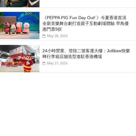
《PEPPA PIG Fun Day Out! 》今夏香港首演
全新音樂舞台劇打造親子互動劇場體驗 早鳥優
惠門票9折
May 28, 2026
24小時營業、登陸二號客運大樓：Jollibee快樂
蜂行李箱店舖造型進駐香港機場
May 27, 2026