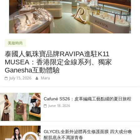
美妝時尚
泰國人氣珠寶品牌RAVIPA進駐K11
MUSEA：香港限定金線系列、獨家
Ganesha互動體驗
July 15, 2026
Maru
Cafuné SS26：皮革編織工藝點綴的夏日旅程
June 18, 2026
GLYCEL全新外泌體再生修護面膜 四大成分喚
醒肌底永不凋謝青春