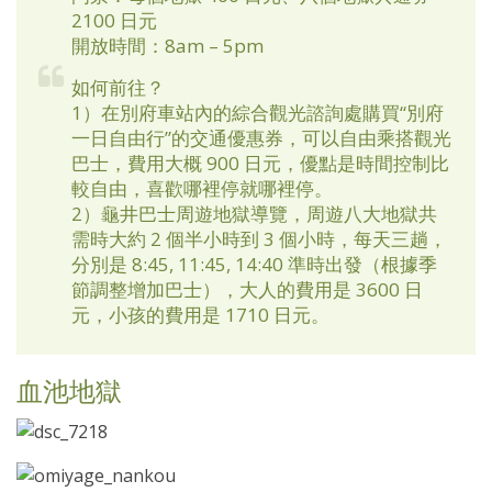
2100 日元
開放時間：8am – 5pm
如何前往？
1）在別府車站內的綜合觀光諮詢處購買“別府
一日自由行”的交通優惠券，可以自由乘搭觀光
巴士，費用大概 900 日元，優點是時間控制比
較自由，喜歡哪裡停就哪裡停。
2）龜井巴士周遊地獄導覽，周遊八大地獄共
需時大約 2 個半小時到 3 個小時，每天三趟，
分別是 8:45, 11:45, 14:40 準時出發（根據季
節調整增加巴士），大人的費用是 3600 日
元，小孩的費用是 1710 日元。
血池地獄