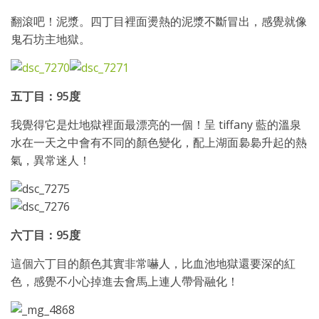
翻滾吧！泥漿。四丁目裡面燙熱的泥漿不斷冒出，感覺就像
鬼石坊主地獄。
五丁目：95度
我覺得它是灶地獄裡面最漂亮的一個！呈 tiffany 藍的溫泉
水在一天之中會有不同的顏色變化，配上湖面裊裊升起的熱
氣，異常迷人！
六丁目：95度
這個六丁目的顏色其實非常嚇人，比血池地獄還要深的紅
色，感覺不小心掉進去會馬上連人帶骨融化！