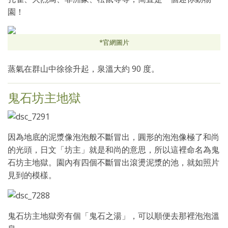
園！
*官網圖片
蒸氣在群山中徐徐升起，泉溫大約 90 度。
鬼石坊主地獄
因為地底的泥漿像泡泡般不斷冒出，圓形的泡泡像極了和尚
的光頭，日文「坊主」就是和尚的意思，所以這裡命名為鬼
石坊主地獄。園內有四個不斷冒出滾燙泥漿的池，就如照片
見到的模樣。
鬼石坊主地獄旁有個「鬼石之湯」，可以順便去那裡泡泡溫