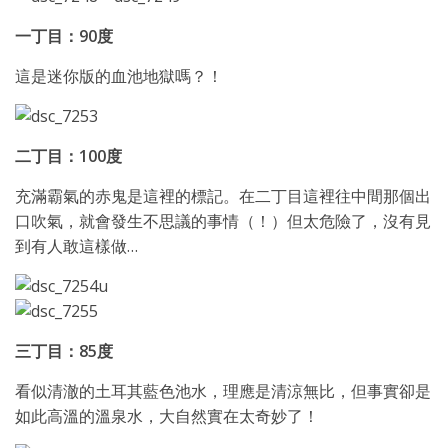
一丁目：90度
這是迷你版的血池地獄嗎？！
二丁目：100度
充滿霸氣的赤鬼是這裡的標記。在二丁目這裡往中間那個出
口吹氣，就會發生不思議的事情（！）但太危險了，沒有見
到有人敢這樣做…
三丁目：85度
看似清澈的土耳其藍色池水，理應是清涼無比，但事實卻是
如此高溫的溫泉水，大自然實在太奇妙了！