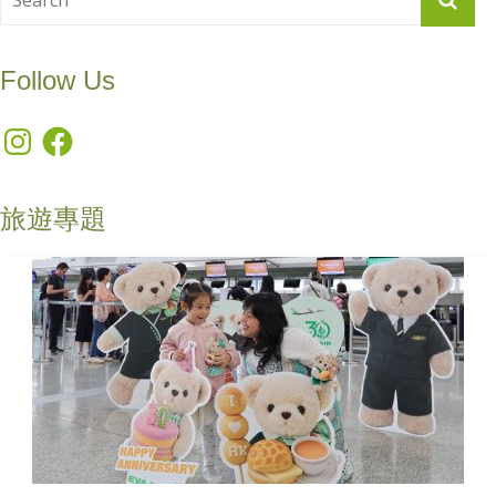
Follow Us
Instagram
Facebook
旅遊專題