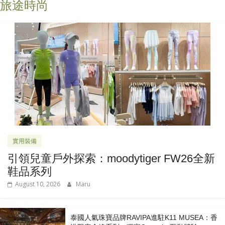
旅途時尚
實用裝備
引領兒童戶外探索：moodytiger FW26全新
鞋品系列
August 10, 2026
Maru
泰國人氣珠寶品牌RAVIPA進駐K11 MUSEA：香