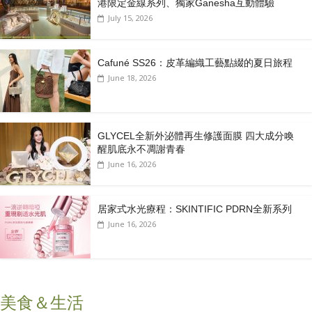
港限定金線系列、獨家Ganesha互動體驗
July 15, 2026
Cafuné SS26：皮革編織工藝點綴的夏日旅程
June 18, 2026
GLYCEL全新外泌體再生修護面膜 四大成分喚
醒肌底永不凋謝青春
June 16, 2026
居家式水光療程：SKINTIFIC PDRN全新系列
June 16, 2026
美食＆生活