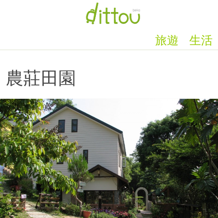
旅遊
生活
農莊田園