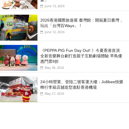
June 15, 2026
2026香港國際旅遊展 臺灣館：開箱夏日臺灣，
玩出「台灣百Ways」！
June 12, 2026
《PEPPA PIG Fun Day Out! 》今夏香港首演
全新音樂舞台劇打造親子互動劇場體驗 早鳥優
惠門票9折
May 28, 2026
24小時營業、登陸二號客運大樓：Jollibee快樂
蜂行李箱店舖造型進駐香港機場
May 27, 2026