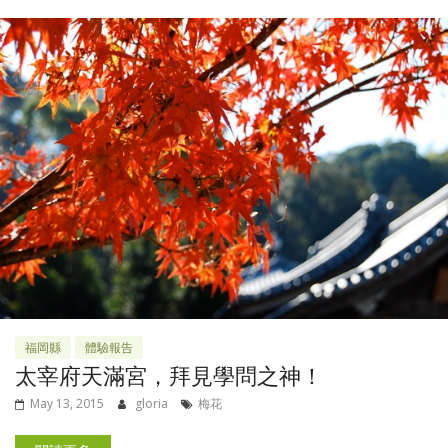
福岡縣
體驗報告
太宰府天滿宮，拜見學問之神！
May 13, 2015
gloria
梅花