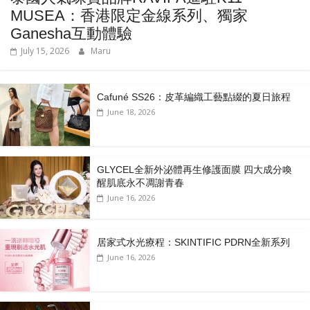
MUSEA：香港限定金線系列、獨家
Ganesha互動體驗
July 15, 2026
Maru
Cafuné SS26：皮革編織工藝點綴的夏日旅程
June 18, 2026
GLYCEL全新外泌體再生修護面膜 四大成分喚
醒肌底永不凋謝青春
June 16, 2026
居家式水光療程：SKINTIFIC PDRN全新系列
June 16, 2026