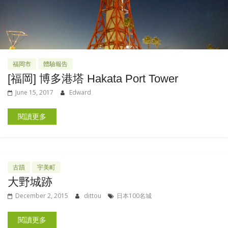
福岡市
體驗報告
[福岡] 博多港塔 Hakata Port Tower
June 15, 2017
Edward
閱讀更多
古蹟
宇美町
大野城跡
December 2, 2015
dittou
日本100名城
閱讀更多