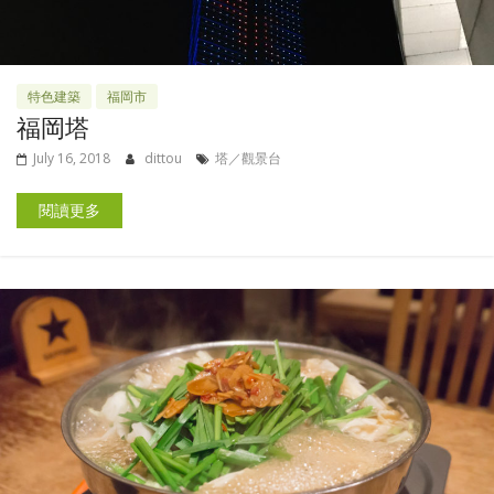
特色建築
福岡市
福岡塔
July 16, 2018
dittou
塔／觀景台
閱讀更多