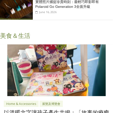
實體照片捕捉珍貴時刻：最輕巧即影即有
Polaroid Go Generation 3全面升級
June 16, 2026
美食＆生活
Home & Accessories
展覽及博覽會
以溫暖文字讓孩子產生共鳴：「故事的療癒