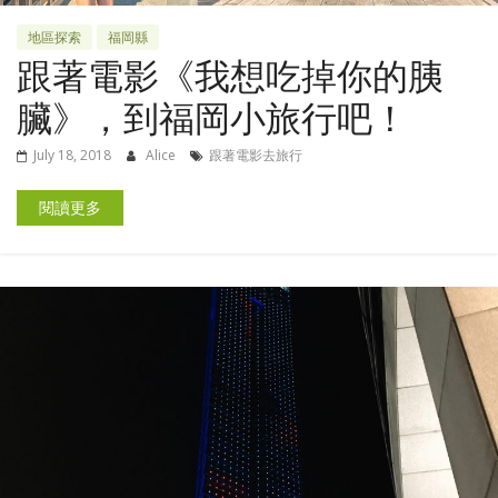
地區探索
福岡縣
跟著電影《我想吃掉你的胰
臟》，到福岡小旅行吧！
July 18, 2018
Alice
跟著電影去旅行
閱讀更多