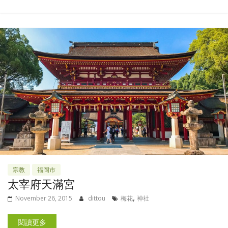
宗教
福岡市
太宰府天滿宮
,
November 26, 2015
dittou
梅花
神社
閱讀更多