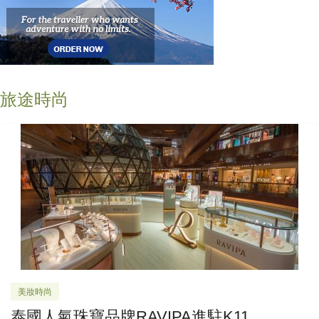
旅途時尚
美妝時尚
泰國人氣珠寶品牌RAVIPA進駐K11