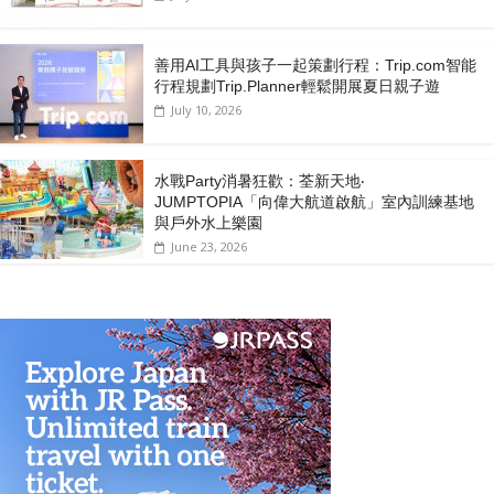
善用AI工具與孩子一起策劃行程：Trip.com智能
行程規劃Trip.Planner輕鬆開展夏日親子遊
July 10, 2026
水戰Party消暑狂歡：荃新天地‧
JUMPTOPIA「向偉大航道啟航」室內訓練基地
與戶外水上樂園
June 23, 2026