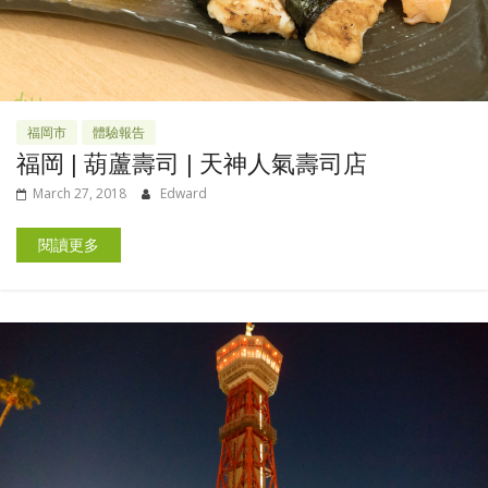
福岡市
體驗報告
福岡 | 葫蘆壽司 | 天神人氣壽司店
March 27, 2018
Edward
閱讀更多