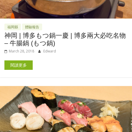
福岡縣
體驗報告
神岡 | 博多もつ鍋一慶 | 博多兩大必吃名物
– 牛腸鍋 (もつ鍋)
March 28, 2018
Edward
閱讀更多