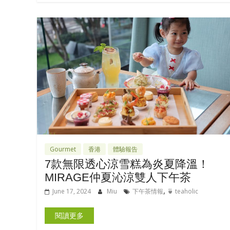
Gourmet
香港
體驗報告
7款無限透心涼雪糕為炎夏降溫！
MIRAGE仲夏沁涼雙人下午茶
,
June 17, 2024
Miu
下午茶情報
🍵 teaholic
閱讀更多