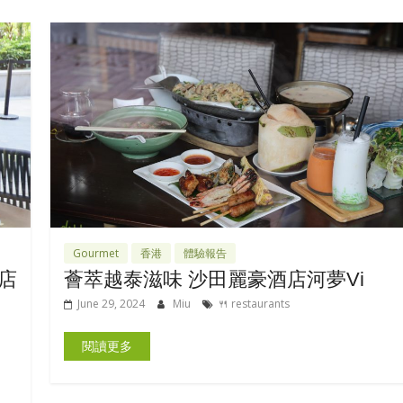
Gourmet
香港
體驗報告
店
薈萃越泰滋味 沙田麗豪酒店河夢Vi
June 29, 2024
Miu
🍴 restaurants
閱讀更多