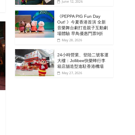
June 12, 2026
《PEPPA PIG Fun Day
Out! 》今夏香港首演 全新
音樂舞台劇打造親子互動劇
場體驗 早鳥優惠門票9折
May 28, 2026
24小時營業、登陸二號客運
大樓：Jollibee快樂蜂行李
箱店舖造型進駐香港機場
May 27, 2026