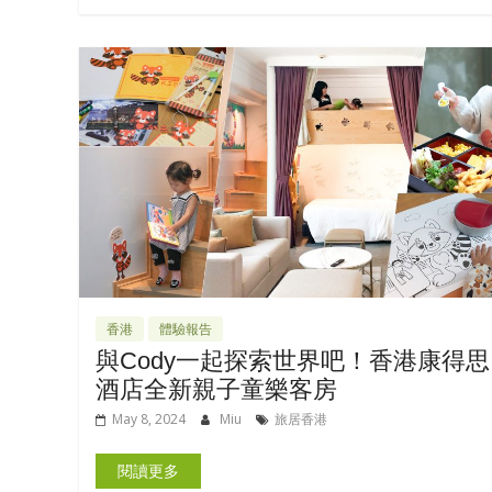
香港
體驗報告
與Cody一起探索世界吧！香港康得思
酒店全新親子童樂客房
May 8, 2024
Miu
旅居香港
閱讀更多