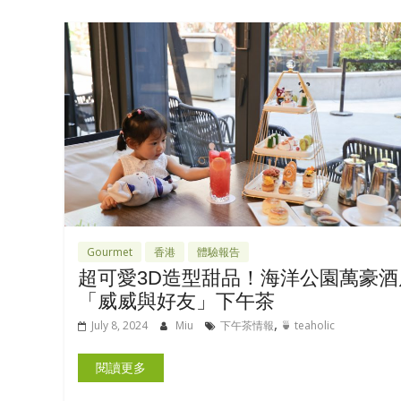
Gourmet
香港
體驗報告
超可愛3D造型甜品！海洋公園萬豪酒
「威威與好友」下午茶
,
July 8, 2024
Miu
下午茶情報
🍵 teaholic
閱讀更多