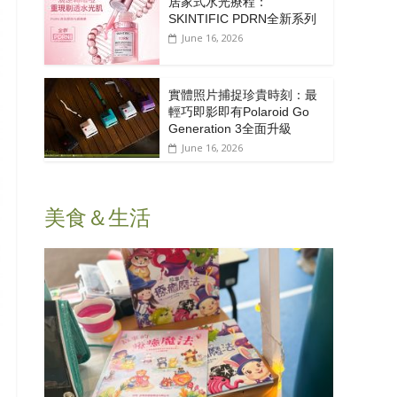
居家式水光療程：
SKINTIFIC PDRN全新系列
June 16, 2026
實體照片捕捉珍貴時刻：最
輕巧即影即有Polaroid Go
Generation 3全面升級
June 16, 2026
美食＆生活