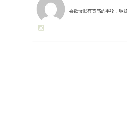
喜歡發掘有質感的事物，聆