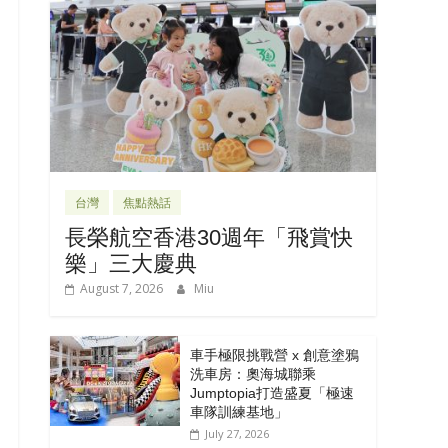
台灣
焦點熱話
長榮航空香港30週年「飛賞快
樂」三大慶典
August 7, 2026
Miu
車手極限挑戰營 x 創意塗鴉
洗車房：奧海城聯乘
Jumptopia打造盛夏「極速
車隊訓練基地」
July 27, 2026