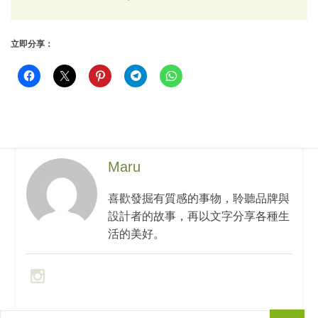
立即分享：
Maru
喜歡發掘有質感的事物，聆聽品牌與
設計者的故事，再以文字分享各種生
活的美好。