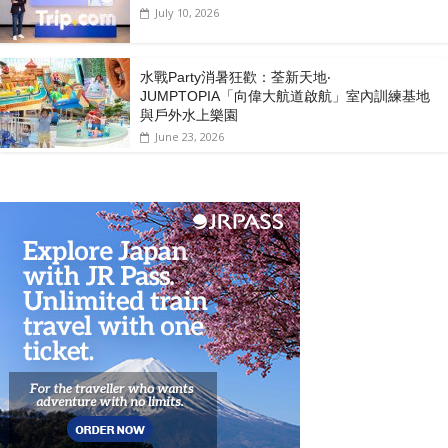
July 10, 2026
水戰Party消暑狂歡：荃新天地‧
JUMPTOPIA「向偉大航道啟航」室內訓練基地
與戶外水上樂園
June 23, 2026