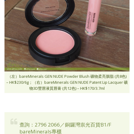
（左）bareMinerals GEN NUDE Powder Blush 礦物柔亮胭脂 (共8色)
– HK$230/6g；（右）bareMinerals GEN NUDE Patent Lip Lacquer 礦
物3D豐唇液質唇膏 (共12色) – HK$170/3.7ml
查詢：2796 2066／銅鑼灣祟光百貨B1/F
bareMinerals專櫃