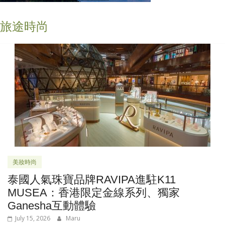
旅途時尚
美妝時尚
泰國人氣珠寶品牌RAVIPA進駐K11
MUSEA：香港限定金線系列、獨家
Ganesha互動體驗
July 15, 2026
Maru