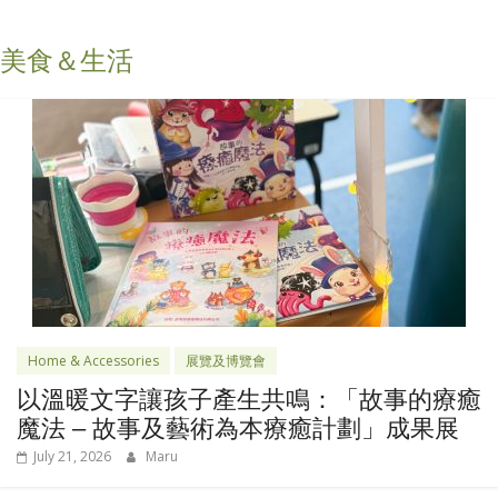
美食＆生活
Home & Accessories
展覽及博覽會
以溫暖文字讓孩子產生共鳴：「故事的療癒
魔法 – 故事及藝術為本療癒計劃」成果展
July 21, 2026
Maru