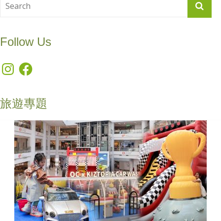
Follow Us
Instagram
Facebook
旅遊專題