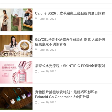
Cafuné SS26：皮革編織工藝點綴的夏日旅程
June 18, 2026
GLYCEL全新外泌體再生修護面膜 四大成分喚
醒肌底永不凋謝青春
June 16, 2026
居家式水光療程：SKINTIFIC PDRN全新系列
June 16, 2026
實體照片捕捉珍貴時刻：最輕巧即影即有
Polaroid Go Generation 3全面升級
June 16, 2026