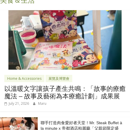
美食＆生活
Home & Accessories
展覽及博覽會
以溫暖文字讓孩子產生共鳴：「故事的療癒
魔法 – 故事及藝術為本療癒計劃」成果展
July 21, 2026
Maru
聯手打造肉食愛好者天堂！Mr. Steak Buffet à
la minute x 帝都酒店柏麗廳「⽗親節限定盛