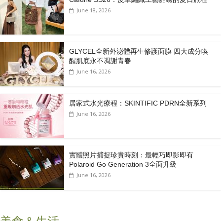
June 18, 2026
GLYCEL全新外泌體再生修護面膜 四大成分喚
醒肌底永不凋謝青春
June 16, 2026
居家式水光療程：SKINTIFIC PDRN全新系列
June 16, 2026
實體照片捕捉珍貴時刻：最輕巧即影即有
Polaroid Go Generation 3全面升級
June 16, 2026