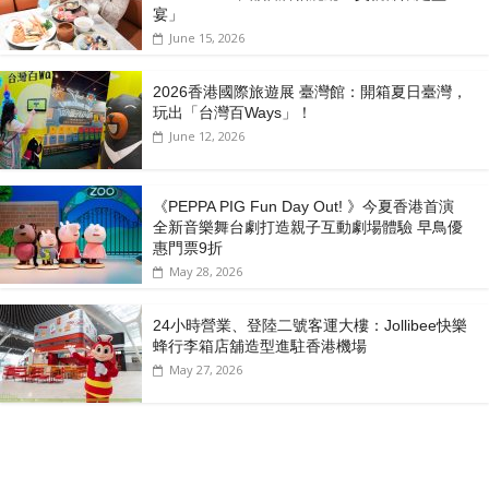
宴」
June 15, 2026
2026香港國際旅遊展 臺灣館：開箱夏日臺灣，
玩出「台灣百Ways」！
June 12, 2026
《PEPPA PIG Fun Day Out! 》今夏香港首演
全新音樂舞台劇打造親子互動劇場體驗 早鳥優
惠門票9折
May 28, 2026
24小時營業、登陸二號客運大樓：Jollibee快樂
蜂行李箱店舖造型進駐香港機場
May 27, 2026