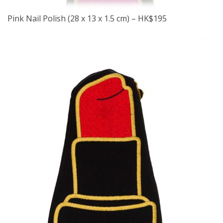
Pink Nail Polish (28 x 13 x 1.5 cm) – HK$195