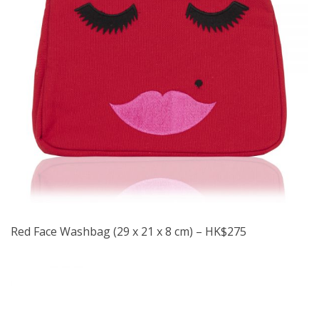
Red Face Washbag (29 x 21 x 8 cm) – HK$275