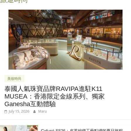
美妝時尚
泰國人氣珠寶品牌RAVIPA進駐K11
MUSEA：香港限定金線系列、獨家
Ganesha互動體驗
July 15, 2026
Maru
Cafuné SS26：皮革編織工藝點綴的夏日旅程