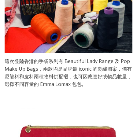
這次登陸香港的手袋系列有 Beautiful Lady Range 及 Pop
Make Up Bags，兩款均是品牌最 iconic 的刺繡圖案，備有
尼龍料和皮料兩種物料供配襯，也可因應喜好或物品數量，
選擇不同容量的 Emma Lomax 包包。