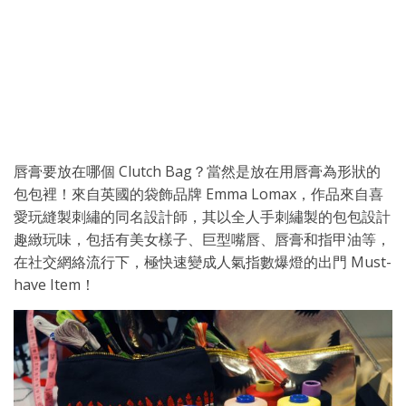
唇膏要放在哪個 Clutch Bag？當然是放在用唇膏為形狀的
包包裡！來自英國的袋飾品牌 Emma Lomax，作品來自喜
愛玩縫製刺繡的同名設計師，其以全人手刺繡製的包包設計
趣緻玩味，包括有美女樣子、巨型嘴唇、唇膏和指甲油等，
在社交網絡流行下，極快速變成人氣指數爆燈的出門 Must-
have Item！