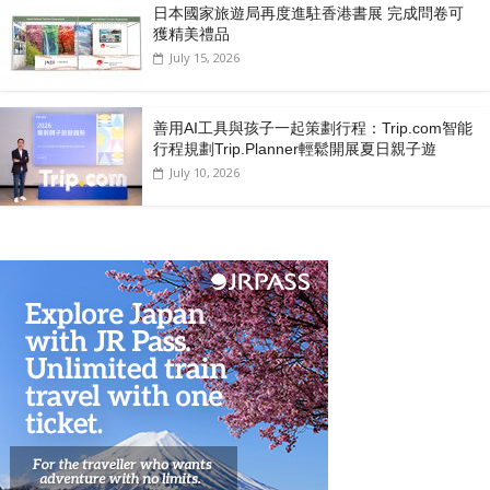
日本國家旅遊局再度進駐香港書展 完成問卷可
獲精美禮品
July 15, 2026
善用AI工具與孩子一起策劃行程：Trip.com智能
行程規劃Trip.Planner輕鬆開展夏日親子遊
July 10, 2026