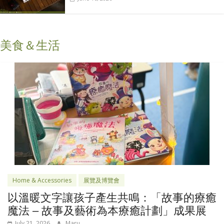
美食＆生活
Home & Accessories
展覽及博覽會
以溫暖文字讓孩子產生共鳴：「故事的療癒
魔法 – 故事及藝術為本療癒計劃」成果展
July 21, 2026
Maru