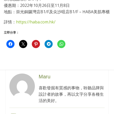
優惠期：2022年10月26日至11月8日
地點：崇光銅鑼灣店B1/F及尖沙咀店B1/F – HABA美肌專櫃
詳情：
https://haba.com.hk/
立即分享：
Maru
喜歡發掘有質感的事物，聆聽品牌與
設計者的故事，再以文字分享各種生
活的美好。