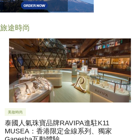
旅途時尚
美妝時尚
泰國人氣珠寶品牌RAVIPA進駐K11
MUSEA：香港限定金線系列、獨家
Ganesha互動體驗