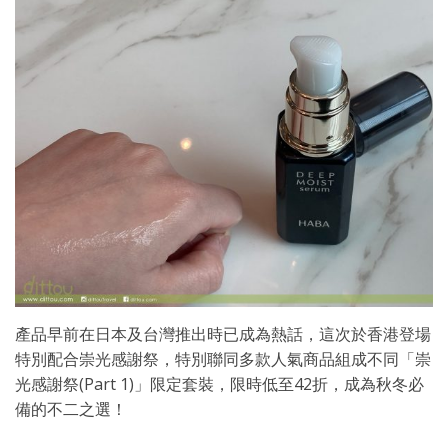
產品早前在日本及台灣推出時已成為熱話，這次於香港登場
特別配合崇光感謝祭，特別聯同多款人氣商品組成不同「崇
光感謝祭(Part 1)」限定套裝，限時低至42折，成為秋冬必
備的不二之選！