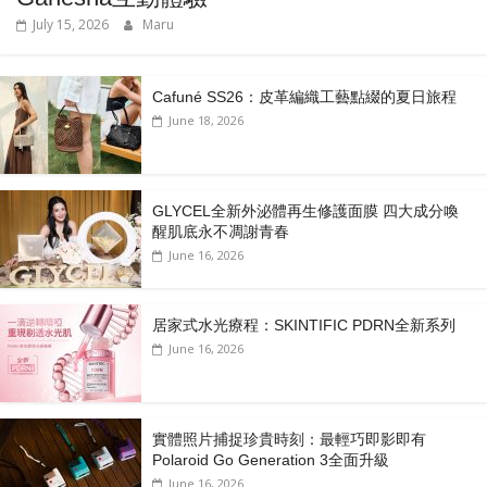
July 15, 2026
Maru
Cafuné SS26：皮革編織工藝點綴的夏日旅程
June 18, 2026
GLYCEL全新外泌體再生修護面膜 四大成分喚
醒肌底永不凋謝青春
June 16, 2026
居家式水光療程：SKINTIFIC PDRN全新系列
June 16, 2026
實體照片捕捉珍貴時刻：最輕巧即影即有
Polaroid Go Generation 3全面升級
June 16, 2026