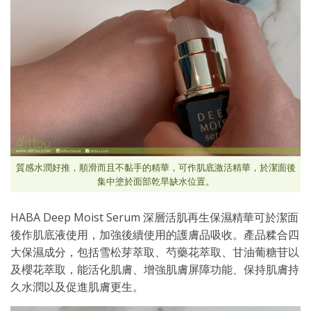
質感水潤好推，順滑而且不黏手的精華，可作肌底激活精華，於潔面後
集中塗於面部乾旱缺水位置。
HABA Deep Moist Serum 深層活肌再生保濕精華可於潔面
後作肌底液使用，加強後續使用的護膚品吸收。產品糅合四
大保濕成分，包括雪松芽萃取、芍藥花萃取、甘油葡糖苷以
及櫻花萃取，能活化肌膚、增強肌膚屏障功能、保持肌膚持
久水潤以及促進肌膚更生。