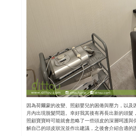
因為荷爾蒙的改變、照顧嬰兒的困倦與壓力，以及
月內出現脫髮問題。幸好我其後有再長出新的頭髮
照顧寶寶時可能就會忽略了一些頭皮的深層呵護與
解自己的頭皮狀況並作出建議，之後會介紹合適的