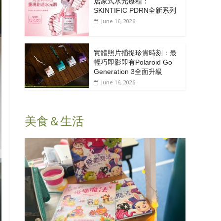
居家式水光療程：
SKINTIFIC PDRN全新系列
June 16, 2026
實體照片捕捉珍貴時刻：最
輕巧即影即有Polaroid Go
Generation 3全面升級
June 16, 2026
美食＆生活