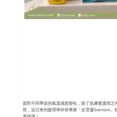
面對不同季節與氣溫濕度變化，除了肌膚要護理之
照，這日來到髮理學科研專家「史雲遜Svenso
美呵護！