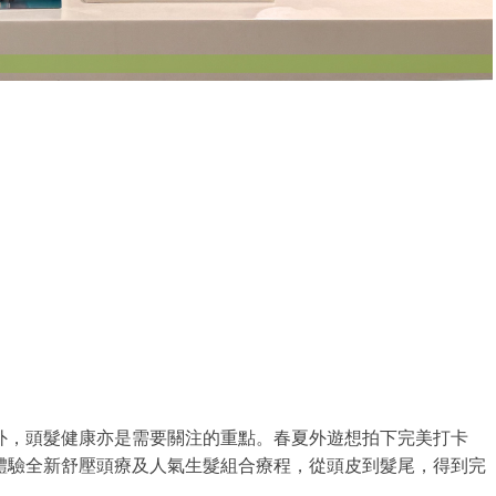
外，頭髮健康亦是需要關注的重點。春夏外遊想拍下完美打卡
n」體驗全新舒壓頭療及人氣生髮組合療程，從頭皮到髮尾，得到完