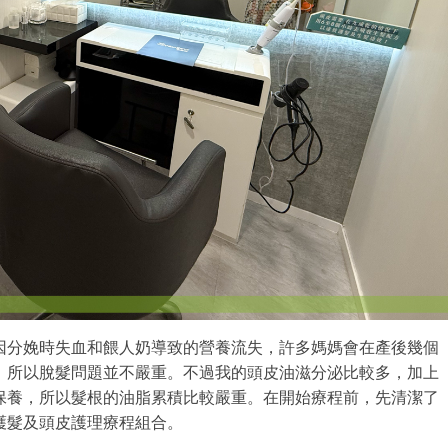
因分娩時失血和餵人奶導致的營養流失，許多媽媽會在產後幾個
，所以脫髮問題並不嚴重。不過我的頭皮油滋分泌比較多，加上
保養，所以髮根的油脂累積比較嚴重。在開始療程前，先清潔了
護髮及頭皮護理療程組合。