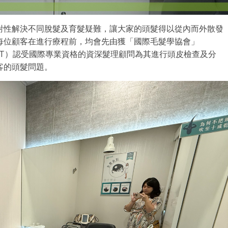
客針對性解決不同脫髮及育髮疑難，讓大家的頭髮得以從內而外散發
每位顧客在進行療程前，均會先由獲「國際毛髮學協會」
chologists，IAT）認受國際專業資格的資深髮理顧問為其進行頭皮檢查及分
客的頭髮問題。