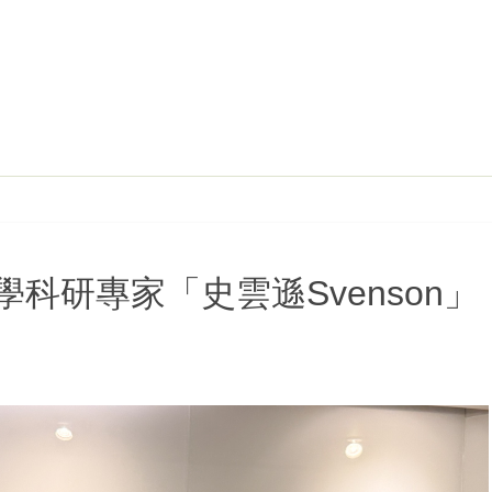
科研專家「史雲遜Svenson」