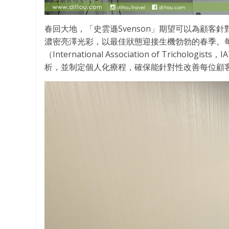
春回大地，「史雲遜Svenson」期望可以為顧
濃密亮澤光彩，以最佳狀態迎接生機勃勃的春季。
（International Association of Tri
析，並制定個人化療程，確保能針對性改善每位顧