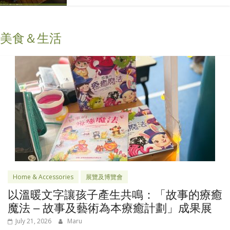
美食＆生活
Home & Accessories
展覽及博覽會
以溫暖文字讓孩子產生共鳴：「故事的療癒
魔法 – 故事及藝術為本療癒計劃」成果展
July 21, 2026
Maru