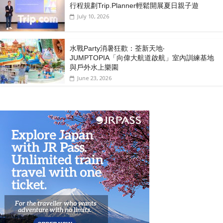
行程規劃Trip.Planner輕鬆開展夏日親子遊
July 10, 2026
水戰Party消暑狂歡：荃新天地‧
JUMPTOPIA「向偉大航道啟航」室內訓練基地
與戶外水上樂園
June 23, 2026