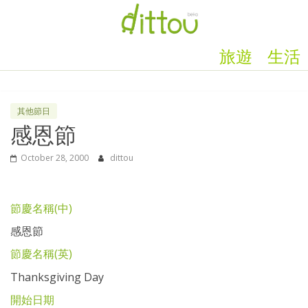
旅遊
生活
其他節日
感恩節
October 28, 2000
dittou
節慶名稱(中)
感恩節
節慶名稱(英)
Thanksgiving Day
開始日期