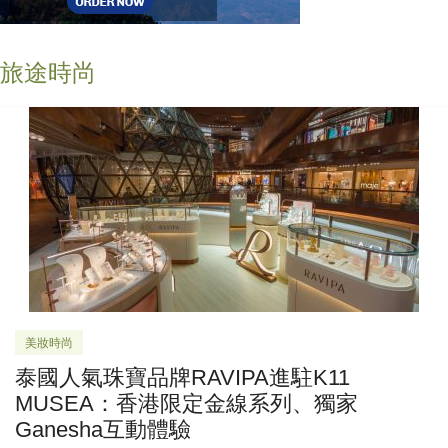
旅途時尚
美妝時尚
泰國人氣珠寶品牌RAVIPA進駐K11
MUSEA：香港限定金線系列、獨家
Ganesha互動體驗