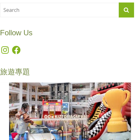
Follow Us
Instagram
Facebook
旅遊專題