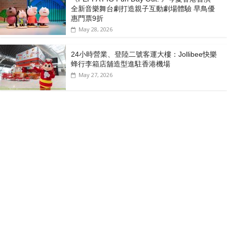
全新音樂舞台劇打造親子互動劇場體驗 早鳥優
惠門票9折
May 28, 2026
24小時營業、登陸二號客運大樓：Jollibee快樂
蜂行李箱店舖造型進駐香港機場
May 27, 2026