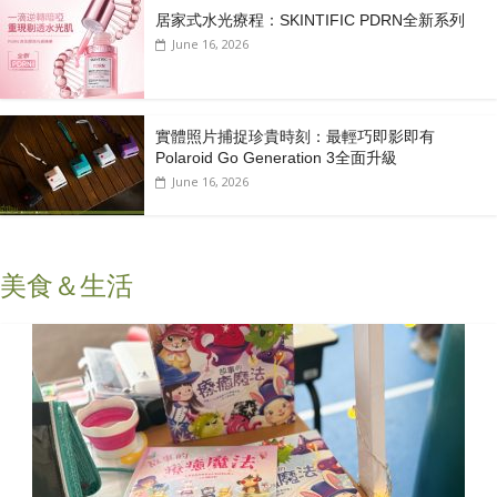
居家式水光療程：SKINTIFIC PDRN全新系列
June 16, 2026
實體照片捕捉珍貴時刻：最輕巧即影即有
Polaroid Go Generation 3全面升級
June 16, 2026
美食＆生活