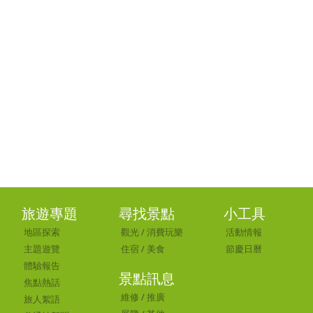
旅遊專題
尋找景點
小工具
地區探索
觀光
/
消費玩樂
活動情報
主題遊覽
住宿
/
美食
節慶日曆
體驗報告
景點訊息
焦點熱話
維修
/
推廣
旅人絮語