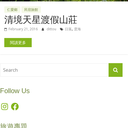
仁愛鄉
民宿旅館
清境天星渡假山莊
,
February 21, 2016
dittou
日落
雲海
閱讀更多
Follow Us
Instagram
Facebook
旅遊專題