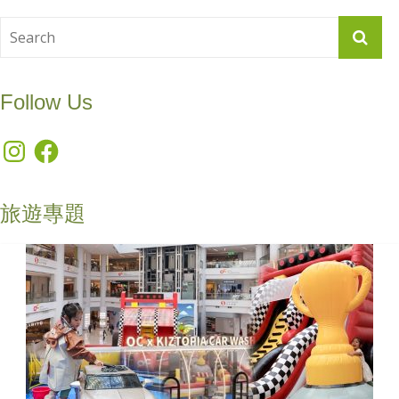
Follow Us
Instagram
Facebook
旅遊專題