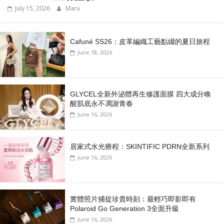
July 15, 2026
Maru
Cafuné SS26：皮革編織工藝點綴的夏日旅程
June 18, 2026
GLYCEL全新外泌體再生修護面膜 四大成分喚
醒肌底永不凋謝青春
June 16, 2026
居家式水光療程：SKINTIFIC PDRN全新系列
June 16, 2026
實體照片捕捉珍貴時刻：最輕巧即影即有
Polaroid Go Generation 3全面升級
June 16, 2026