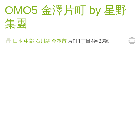
OMO5 金澤片町 by 星野
集團
日本
中部
石川縣
金澤市
片町1丁目4番23號