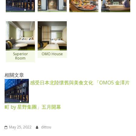
Superior
OMO House
Room
相關文章
感受日本北陸懷舊與美食文化 「OMO5 金澤片
町 by 星野集團」五月開幕
May 25, 2022
dittou