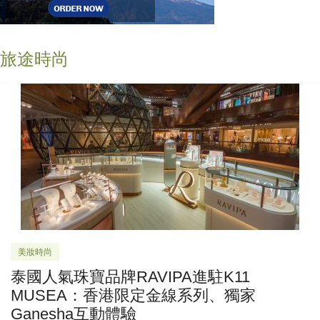
旅途時尚
美妝時尚
泰國人氣珠寶品牌RAVIPA進駐K11
MUSEA：香港限定金線系列、獨家
Ganesha互動體驗