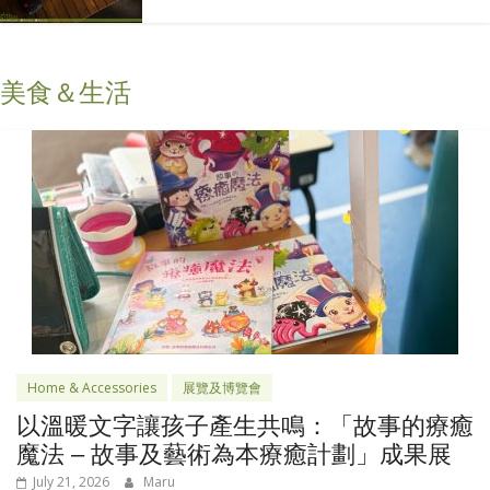
美食＆生活
Home & Accessories
展覽及博覽會
以溫暖文字讓孩子產生共鳴：「故事的療癒
魔法 – 故事及藝術為本療癒計劃」成果展
July 21, 2026
Maru