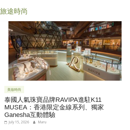
旅途時尚
美妝時尚
泰國人氣珠寶品牌RAVIPA進駐K11
MUSEA：香港限定金線系列、獨家
Ganesha互動體驗
July 15, 2026
Maru