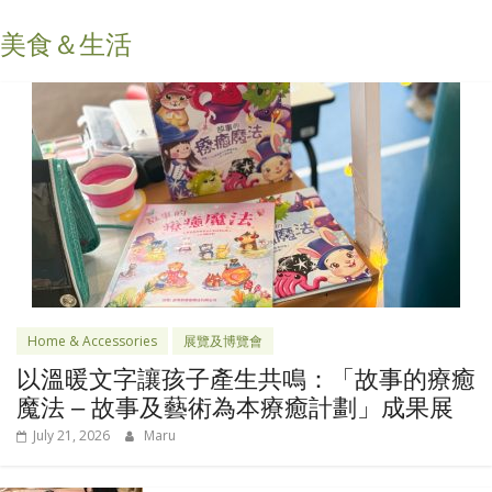
美食＆生活
Home & Accessories
展覽及博覽會
以溫暖文字讓孩子產生共鳴：「故事的療癒
魔法 – 故事及藝術為本療癒計劃」成果展
July 21, 2026
Maru