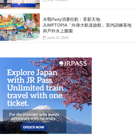
水戰Party消暑狂歡：荃新天地‧
JUMPTOPIA「向偉大航道啟航」室內訓練基地
與戶外水上樂園
June 23, 2026