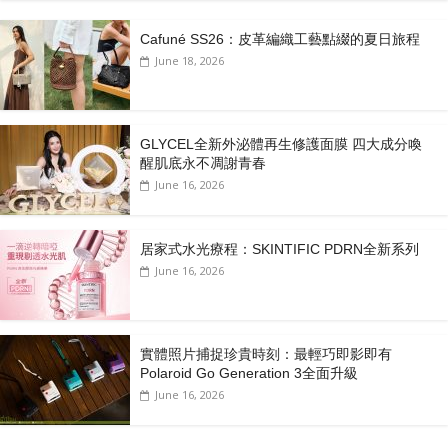
Cafuné SS26：皮革編織工藝點綴的夏日旅程
June 18, 2026
GLYCEL全新外泌體再生修護面膜 四大成分喚
醒肌底永不凋謝青春
June 16, 2026
居家式水光療程：SKINTIFIC PDRN全新系列
June 16, 2026
實體照片捕捉珍貴時刻：最輕巧即影即有
Polaroid Go Generation 3全面升級
June 16, 2026