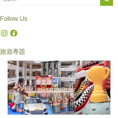
Follow Us
Instagram
Facebook
旅遊專題