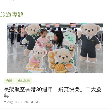
旅遊專題
台灣
焦點熱話
長榮航空香港30週年「飛賞快樂」三大慶
典
August 7, 2026
Miu