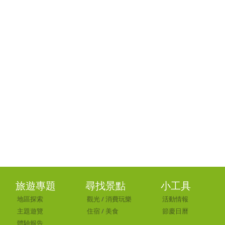
旅遊專題
尋找景點
小工具
地區探索
觀光
/
消費玩樂
活動情報
主題遊覽
住宿
/
美食
節慶日曆
體驗報告