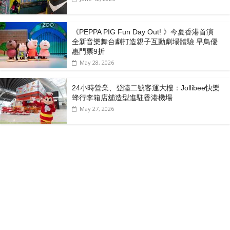
《PEPPA PIG Fun Day Out! 》今夏香港首演
全新音樂舞台劇打造親子互動劇場體驗 早鳥優
惠門票9折
May 28, 2026
24小時營業、登陸二號客運大樓：Jollibee快樂
蜂行李箱店舖造型進駐香港機場
May 27, 2026