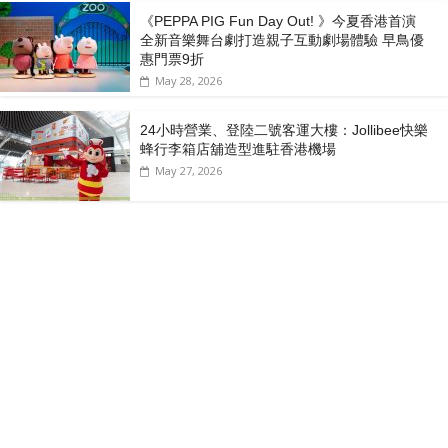
《PEPPA PIG Fun Day Out! 》今夏香港首演
全新音樂舞台劇打造親子互動劇場體驗 早鳥優
惠門票9折
May 28, 2026
24小時營業、登陸二號客運大樓：Jollibee快樂
蜂行李箱店舖造型進駐香港機場
May 27, 2026