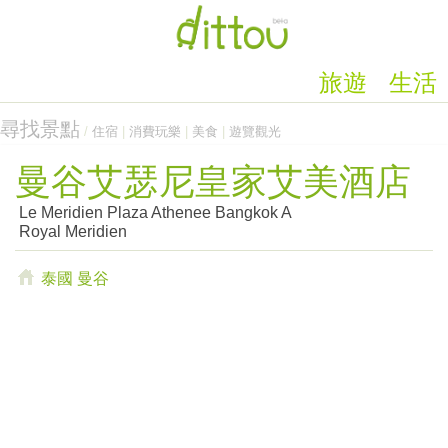
旅遊
生活
尋找景點
/
住宿
|
消費玩樂
|
美食
|
遊覽觀光
曼谷艾瑟尼皇家艾美酒店
Le Meridien Plaza Athenee Bangkok A
Royal Meridien
泰國
曼谷