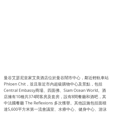
曼谷艾瑟尼皇家艾美酒店位於曼谷鬧市中心，鄰近輕軌車站
Phloen Chit，並且靠近市內超級購物中心及景點，包括
Central Embassy商場、四面佛、Siam Ocean World。酒
店擁有10種共374間客房及套房，設有8間餐廳和酒吧，其
中法國餐廳 The Reflexions 多次獲譽。其他設施包括面積
達5,600平方米第一流會議室、水療中心、健身中心、游泳