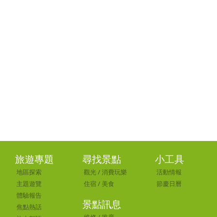
旅遊專題
尋找景點
小工具
地區探索
觀光
/
消費玩樂
活動情報
主題遊覽
住宿
/
美食
節慶日曆
體驗報告
景點訊息
焦點熱話