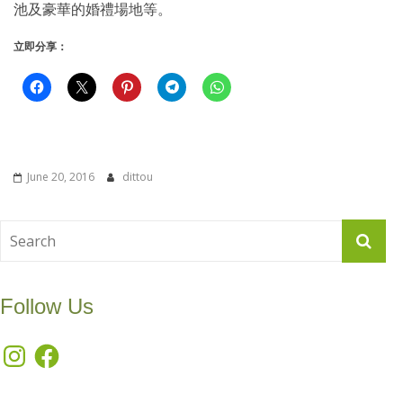
池及豪華的婚禮場地等。
立即分享：
June 20, 2016
dittou
Follow Us
Instagram
Facebook