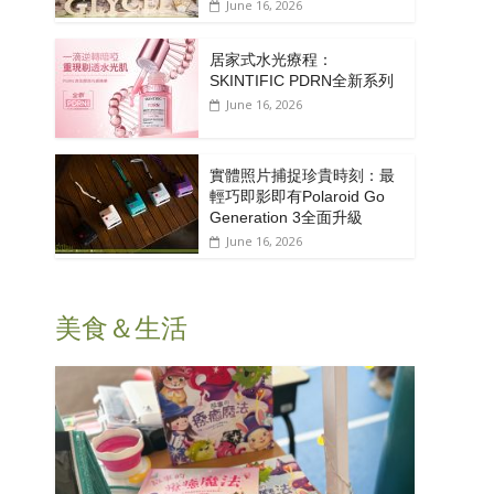
June 16, 2026
居家式水光療程：
SKINTIFIC PDRN全新系列
June 16, 2026
實體照片捕捉珍貴時刻：最
輕巧即影即有Polaroid Go
Generation 3全面升級
June 16, 2026
美食＆生活