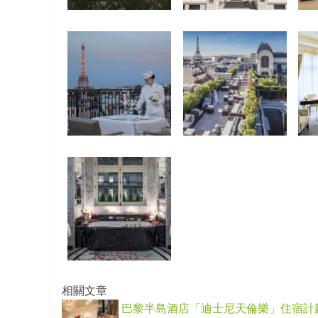
相關文章
巴黎半島酒店「迪士尼天倫樂」住宿計