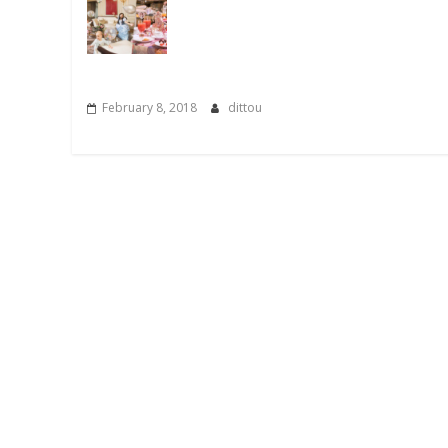
February 8, 2018
dittou