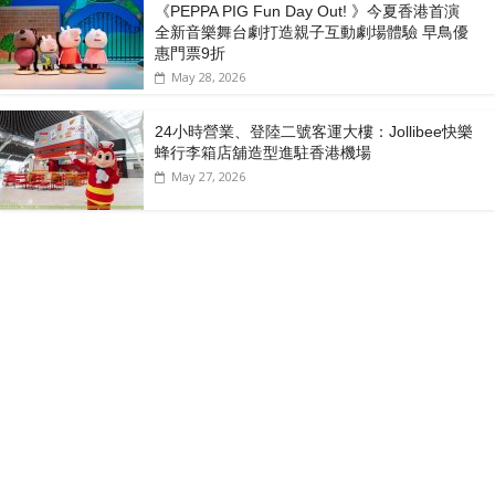
《PEPPA PIG Fun Day Out! 》今夏香港首演
全新音樂舞台劇打造親子互動劇場體驗 早鳥優
惠門票9折
May 28, 2026
24小時營業、登陸二號客運大樓：Jollibee快樂
蜂行李箱店舖造型進駐香港機場
May 27, 2026