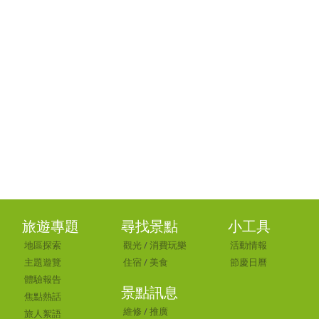
旅遊專題
尋找景點
小工具
地區探索
觀光
/
消費玩樂
活動情報
主題遊覽
住宿
/
美食
節慶日曆
體驗報告
景點訊息
焦點熱話
維修
/
推廣
旅人絮語