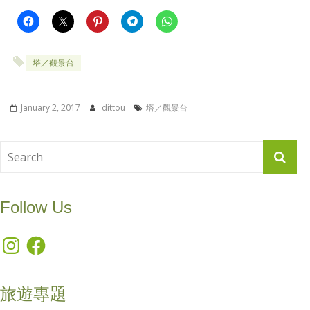
塔／觀景台
January 2, 2017
dittou
塔／觀景台
Follow Us
Instagram
Facebook
旅遊專題