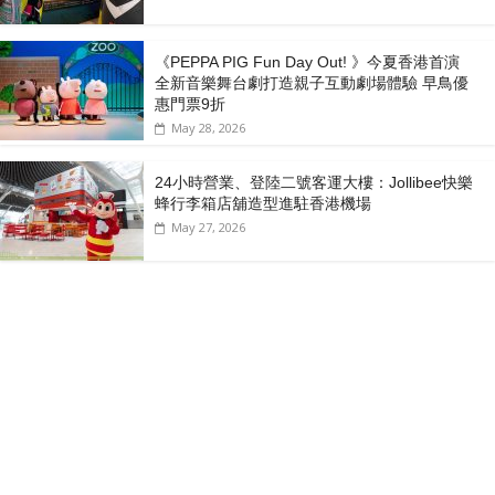
《PEPPA PIG Fun Day Out! 》今夏香港首演
全新音樂舞台劇打造親子互動劇場體驗 早鳥優
惠門票9折
May 28, 2026
24小時營業、登陸二號客運大樓：Jollibee快樂
蜂行李箱店舖造型進駐香港機場
May 27, 2026