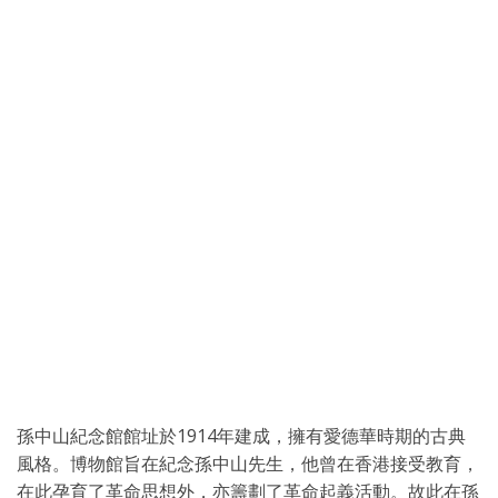
孫中山紀念館館址於1914年建成，擁有愛德華時期的古典
風格。博物館旨在紀念孫中山先生，他曾在香港接受教育，
在此孕育了革命思想外，亦籌劃了革命起義活動。故此在孫