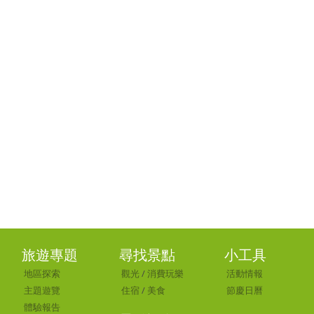
旅遊專題
尋找景點
小工具
地區探索
觀光
/
消費玩樂
活動情報
主題遊覽
住宿
/
美食
節慶日曆
體驗報告