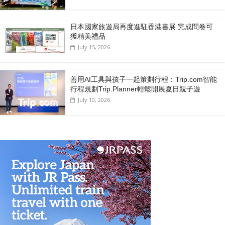
日本國家旅遊局再度進駐香港書展 完成問卷可
獲精美禮品
July 15, 2026
善用AI工具與孩子一起策劃行程：Trip.com智能
行程規劃Trip.Planner輕鬆開展夏日親子遊
July 10, 2026