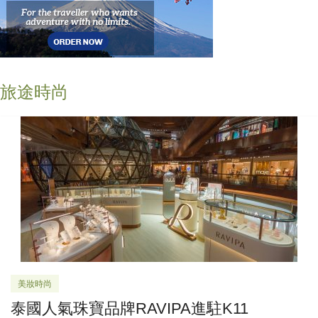
旅途時尚
美妝時尚
泰國人氣珠寶品牌RAVIPA進駐K11