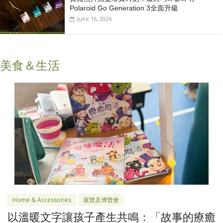
Polaroid Go Generation 3全面升級
June 16, 2026
美食＆生活
Home & Accessories
展覽及博覽會
以溫暖文字讓孩子產生共鳴：「故事的療癒