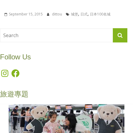
,
,
September 15, 2015
dittou
城堡
日式
日本100名城
Follow Us
Instagram
Facebook
旅遊專題