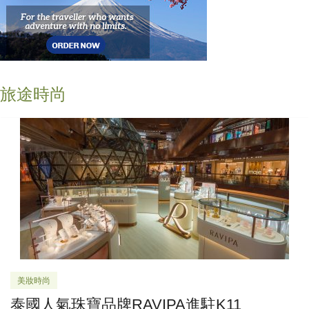
旅途時尚
美妝時尚
泰國人氣珠寶品牌RAVIPA進駐K11