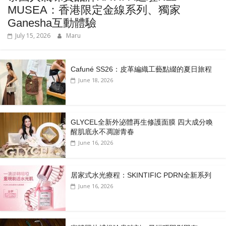
MUSEA：香港限定金線系列、獨家
Ganesha互動體驗
July 15, 2026
Maru
Cafuné SS26：皮革編織工藝點綴的夏日旅程
June 18, 2026
GLYCEL全新外泌體再生修護面膜 四大成分喚
醒肌底永不凋謝青春
June 16, 2026
居家式水光療程：SKINTIFIC PDRN全新系列
June 16, 2026