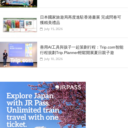
日本國家旅遊局再度進駐香港書展 完成問卷可
獲精美禮品
July 15, 2026
善用AI工具與孩子一起策劃行程：Trip.com智能
行程規劃Trip.Planner輕鬆開展夏日親子遊
July 10, 2026