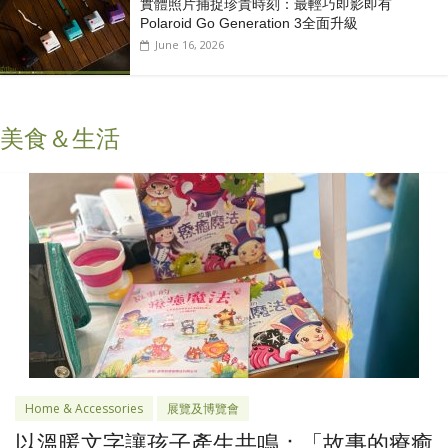
實體照片捕捉珍貴時刻：最輕巧即影即有
Polaroid Go Generation 3全面升級
June 16, 2026
美食＆生活
Home & Accessories
展覽及博覽會
以溫暖文字讓孩子產生共鳴：「故事的療癒