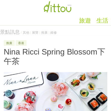
旅遊
生活
景點訊息
/
其他
|
展覽
|
推廣
|
維修
推廣
香港
Nina Ricci Spring Blossom下
午茶