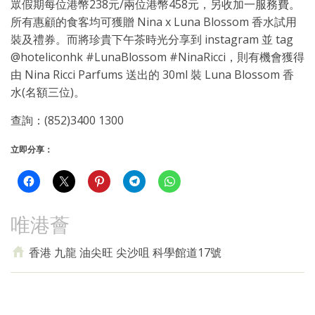
眾假期每位港幣238元/兩位港幣458元，另收加一服務費。
所有惠顧的食客均可獲贈 Nina x Luna Blossom 香水試用
裝及禮券。而將珍貴下午茶時光分享到 instagram 並 tag
@hoteliconhk #LunaBlossom #NinaRicci，則有機會獲得
由 Nina Ricci Parfums 送出的 30ml 裝 Luna Blossom 香
水(名額三位)。
查詢：(852)3400 1300
立即分享：
唯港薈
香港 九龍 油尖旺 尖沙咀 科學館道17號