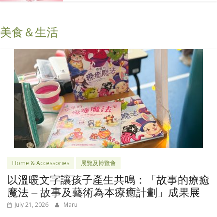
美食＆生活
Home & Accessories
展覽及博覽會
以溫暖文字讓孩子產生共鳴：「故事的療癒
魔法 – 故事及藝術為本療癒計劃」成果展
July 21, 2026
Maru