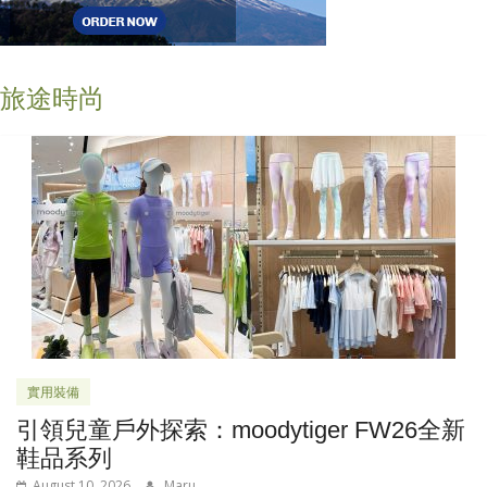
旅途時尚
實用裝備
引領兒童戶外探索：moodytiger FW26全新
鞋品系列
August 10, 2026
Maru