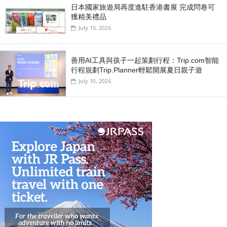
日本國家旅遊局再度進駐香港書展 完成問卷可
獲精美禮品
July 15, 2026
善用AI工具與孩子一起策劃行程：Trip.com智能
行程規劃Trip.Planner輕鬆開展夏日親子遊
July 10, 2026