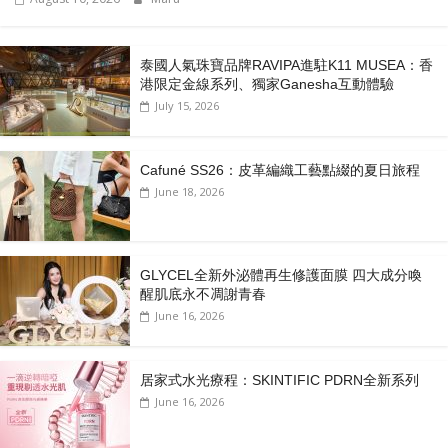
泰國人氣珠寶品牌RAVIPA進駐K11 MUSEA：香
港限定金線系列、獨家Ganesha互動體驗
July 15, 2026
Cafuné SS26：皮革編織工藝點綴的夏日旅程
June 18, 2026
GLYCEL全新外泌體再生修護面膜 四大成分喚
醒肌底永不凋謝青春
June 16, 2026
居家式水光療程：SKINTIFIC PDRN全新系列
June 16, 2026