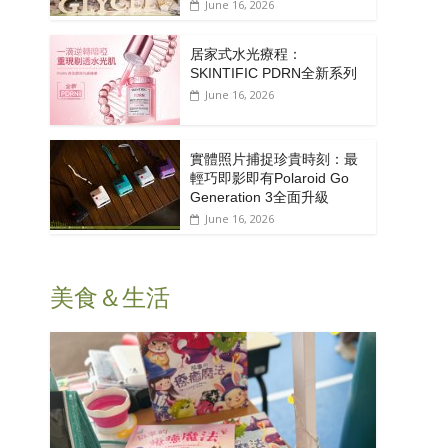
June 16, 2026
居家式水光療程：
SKINTIFIC PDRN全新系列
June 16, 2026
實體照片捕捉珍貴時刻：最
輕巧即影即有Polaroid Go
Generation 3全面升級
June 16, 2026
美食＆生活