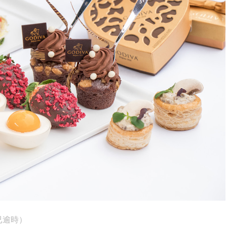
 （已逾時）