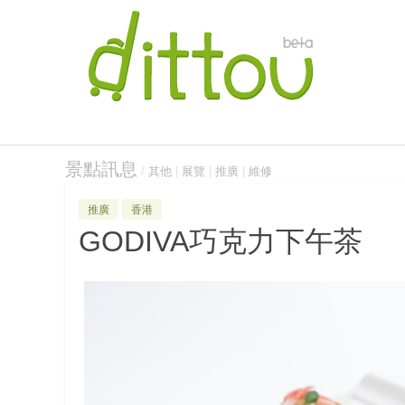
景點訊息
/
其他
|
展覽
|
推廣
|
維修
推廣
香港
GODIVA巧克力下午茶