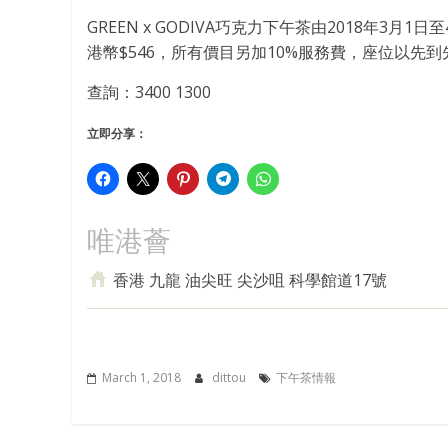
GREEN x GODIVA巧克力下午茶由2018年3月
港幣$546，所有價目另加10%服務費，座位以先
查詢：3400 1300
立即分享：
唯港薈
香港 九龍 油尖旺 尖沙咀 科學館道17號
March 1, 2018
dittou
下午茶情報