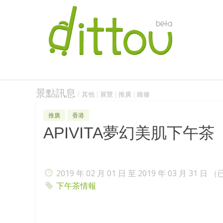
景點訊息
/
其他
|
展覽
|
推廣
|
維修
推廣
香港
APIVITA夢幻美肌下午茶
2019 年 02 月 01 日 至 2019 年 03 月 31 日
下午茶情報