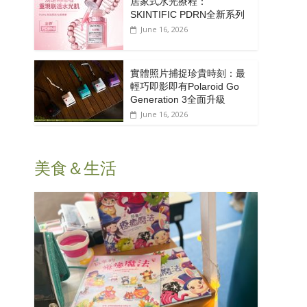
居家式水光療程：
SKINTIFIC PDRN全新系列
June 16, 2026
實體照片捕捉珍貴時刻：最
輕巧即影即有Polaroid Go
Generation 3全面升級
June 16, 2026
美食＆生活