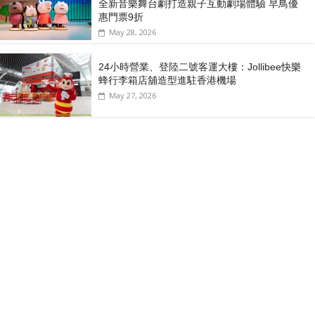
全新音樂舞台劇打造親子互動劇場體驗 早鳥優
惠門票9折
May 28, 2026
24小時營業、登陸二號客運大樓：Jollibee快樂
蜂行李箱店舖造型進駐香港機場
May 27, 2026