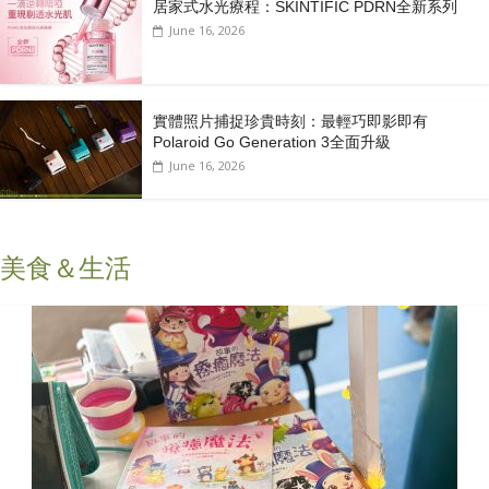
居家式水光療程：SKINTIFIC PDRN全新系列
June 16, 2026
實體照片捕捉珍貴時刻：最輕巧即影即有
Polaroid Go Generation 3全面升級
June 16, 2026
美食＆生活