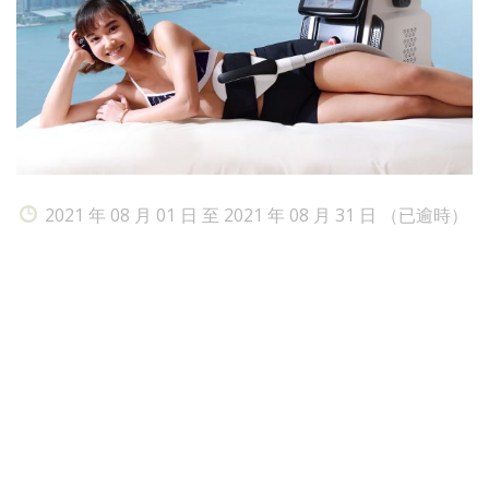
2021 年 08 月 01 日 至 2021 年 08 月 31 日 （已逾時）