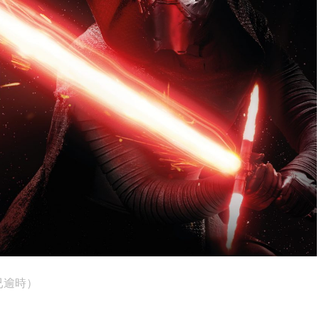
 （已逾時）