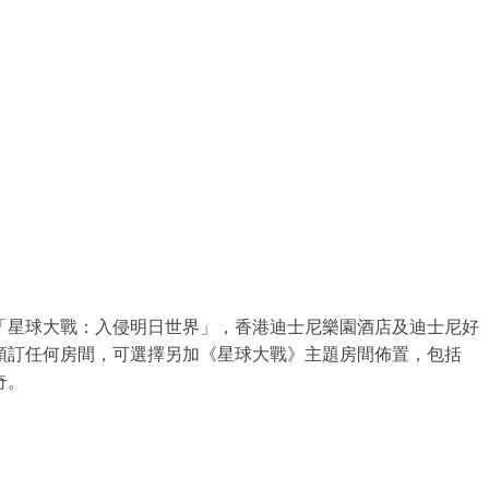
「星球大戰：入侵明日世界」，香港迪士尼樂園酒店及迪士尼好
預訂任何房間，可選擇另加《星球大戰》主題房間佈置，包括
奇。