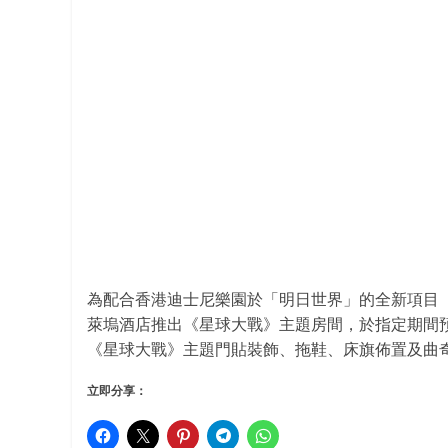
為配合香港迪士尼樂園於「明日世界」的全新項目
萊塢酒店推出《星球大戰》主題房間，於指定期間
《星球大戰》主題門貼裝飾、拖鞋、床旗佈置及曲
立即分享：