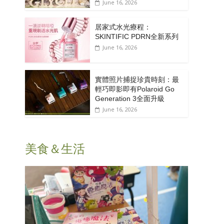
June 16, 2026
居家式水光療程：
SKINTIFIC PDRN全新系列
June 16, 2026
實體照片捕捉珍貴時刻：最
輕巧即影即有Polaroid Go
Generation 3全面升級
June 16, 2026
美食＆生活