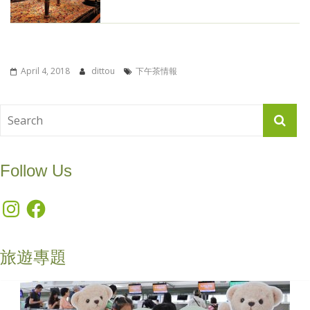
April 4, 2018
dittou
下午茶情報
Follow Us
Instagram
Facebook
旅遊專題