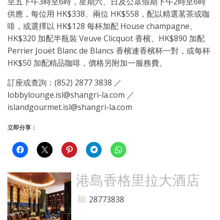
至五下午3時至6時，星期六、日及公眾假期下午2時至6時
供應，每位用 HK$338、兩位 HK$558，配以精選茗茶或咖
啡，或選擇以 HK$128 每杯加配 House champagne、
HK$320 加配半瓶裝 Veuve Clicquot 香檳、HK$890 加配
Perrier Jouët Blanc de Blancs 香檳連香檳杯一對，或每杯
HK$50 加配精品咖啡，價格另附加一服務費。
訂座或查詢：(852) 2877 3838 ／
lobbylounge.isl@shangri-la.com ／
islandgourmet.isl@shangri-la.com
立即分享：
港島香格里拉大酒店
28773838