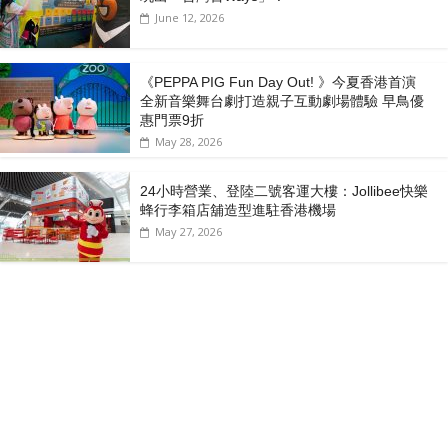
June 12, 2026
《PEPPA PIG Fun Day Out! 》今夏香港首演
全新音樂舞台劇打造親子互動劇場體驗 早鳥優
惠門票9折
May 28, 2026
24小時營業、登陸二號客運大樓：Jollibee快樂
蜂行李箱店舖造型進駐香港機場
May 27, 2026