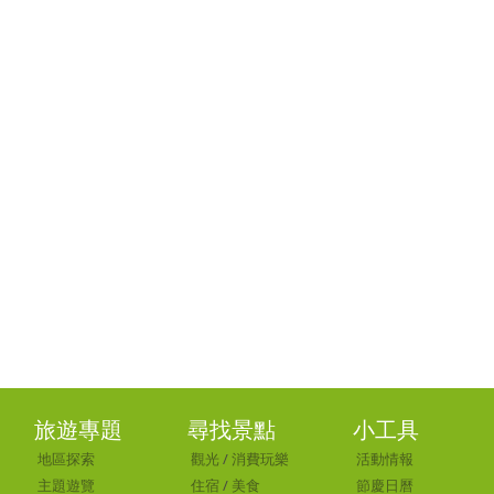
旅遊專題
尋找景點
小工具
地區探索
觀光
/
消費玩樂
活動情報
主題遊覽
住宿
/
美食
節慶日曆