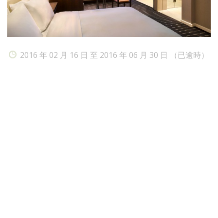
2016 年 02 月 16 日 至 2016 年 06 月 30 日 （已逾時）