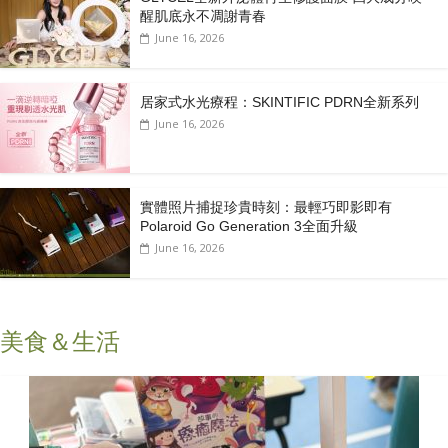
醒肌底永不凋謝青春
June 16, 2026
居家式水光療程：SKINTIFIC PDRN全新系列
June 16, 2026
實體照片捕捉珍貴時刻：最輕巧即影即有
Polaroid Go Generation 3全面升級
June 16, 2026
美食＆生活