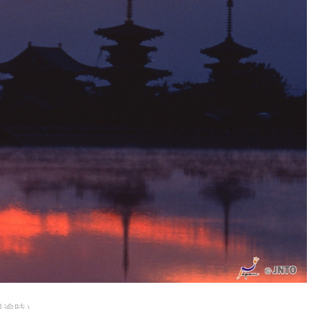
 （已逾時）