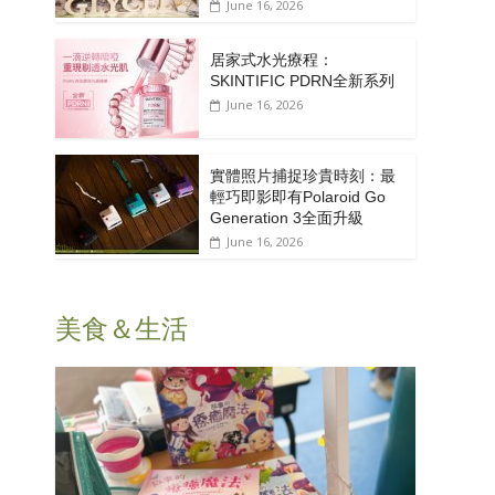
June 16, 2026
居家式水光療程：
SKINTIFIC PDRN全新系列
June 16, 2026
實體照片捕捉珍貴時刻：最
輕巧即影即有Polaroid Go
Generation 3全面升級
June 16, 2026
美食＆生活