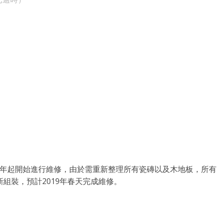
09年起開始進行維修，由於需重新整理所有瓷磚以及木地板，所有
組裝，預計2019年春天完成維修。