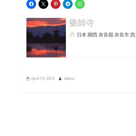
藥師寺
日本 關西 奈良縣 奈良市 
April 13, 2015
dittou