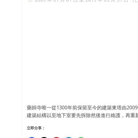
藥師寺唯一從1300年前保留至今的建築東塔由20
建築結構以至地下室要先拆除然後進行維護，再重新
立即分享：