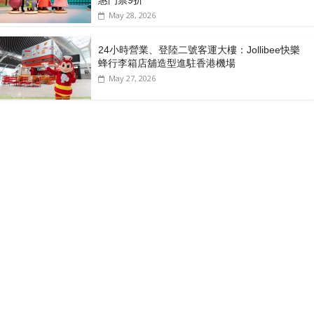
惠門票9折
May 28, 2026
24小時營業、登陸二號客運大樓：Jollibee快樂
蜂行李箱店舖造型進駐香港機場
May 27, 2026