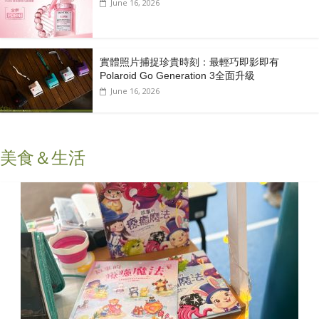
June 16, 2026
實體照片捕捉珍貴時刻：最輕巧即影即有
Polaroid Go Generation 3全面升級
June 16, 2026
美食＆生活