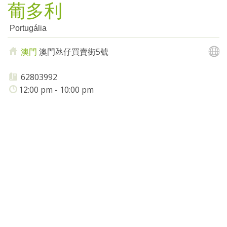
葡多利
Portugália
澳門
澳門氹仔買賣街5號
62803992
12:00 pm - 10:00 pm