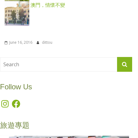
澳門，情懷不變
June 16, 2016
dittou
Follow Us
Instagram
Facebook
旅遊專題